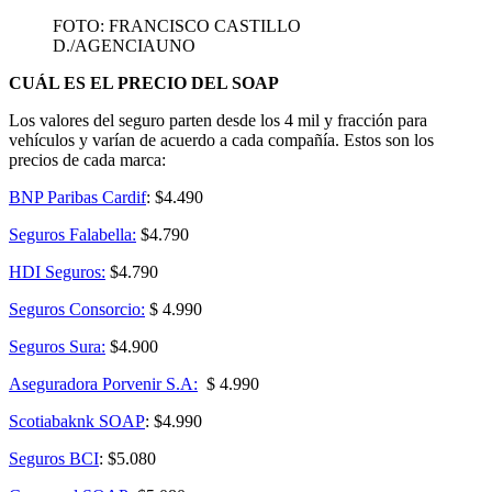
FOTO: FRANCISCO CASTILLO
D./AGENCIAUNO
CUÁL ES EL PRECIO DEL SOAP
Los valores del seguro parten desde los 4 mil y fracción para
vehículos y varían de acuerdo a cada compañía. Estos son los
precios de cada marca:
BNP Paribas Cardif
: $4.490
Seguros Falabella:
$4.790
HDI Seguros:
$4.790
Seguros Consorcio:
$ 4.990
Seguros Sura
:
$4.900
Aseguradora Porvenir S.A:
$ 4.990
Scotiabaknk SOAP
: $4.990
Seguros BCI
: $5.080