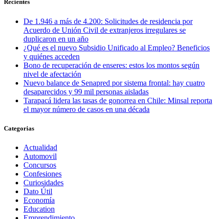
Recientes
De 1.946 a más de 4.200: Solicitudes de residencia por
Acuerdo de Unión Civil de extranjeros irregulares se
duplicaron en un año
¿Qué es el nuevo Subsidio Unificado al Empleo? Beneficios
y quiénes acceden
Bono de recuperación de enseres: estos los montos según
nivel de afectación
Nuevo balance de Senapred por sistema frontal: hay cuatro
desaparecidos y 99 mil personas aisladas
Tarapacá lidera las tasas de gonorrea en Chile: Minsal reporta
el mayor número de casos en una década
Categorias
Actualidad
Automovil
Concursos
Confesiones
Curiosidades
Dato Útil
Economía
Education
Emprendimiento