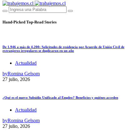
Hand-Picked
Top-Read Stories
De 1.946 a más de 4.200: Solicitudes de residencia por Acuerdo de Unión Civil de
extranjeros irregulares se duplicaron en un año
Actualidad
by
Romina Gelsom
27 julio, 2026
¿Qué es el nuevo Subsidio Unificado al Empleo? Beneficios y quiénes acceden
Actualidad
by
Romina Gelsom
27 julio, 2026