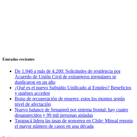
Entradas recientes
De 1.946 a más de 4.200: Solicitudes de residencia por
Acuerdo de Unión Civil de extranjeros irregulares se
duplicaron en un año
¿Qué es el nuevo Subsidio Unificado al Empleo? Beneficios
y quiénes acceden
Bono de recuperación de enseres: estos los montos según
nivel de afectación
Nuevo balance de Senapred por sistema frontal: hay cuatro
desaparecidos y 99 mil personas aisladas
Tarapacá lidera las tasas de gonorrea en Chile: Minsal reporta
el mayor número de casos en una década