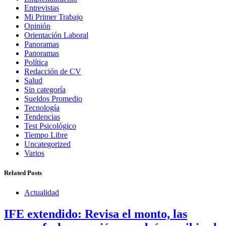
Entrevistas
Mi Primer Trabajo
Opinión
Orientación Laboral
Panoramas
Panoramas
Política
Redacción de CV
Salud
Sin categoría
Sueldos Promedio
Tecnología
Tendencias
Test Psicológico
Tiempo Libre
Uncategorized
Varios
Related Posts
Actualidad
IFE extendido: Revisa el monto, las