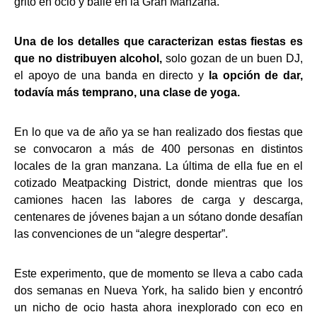
grito en ocio y baile en la Gran Manzana.
Una de los detalles que caracterizan estas fiestas es
que no distribuyen alcohol,
solo gozan de un buen DJ,
el apoyo de una banda en directo y
la opción de dar,
todavía más temprano, una clase de yoga.
En lo que va de año ya se han realizado dos fiestas que
se convocaron a más de 400 personas en distintos
locales de la gran manzana. La última de ella fue en el
cotizado Meatpacking District, donde mientras que los
camiones hacen las labores de carga y descarga,
centenares de jóvenes bajan a un sótano donde desafían
las convenciones de un “alegre despertar”.
Este experimento, que de momento se lleva a cabo cada
dos semanas en Nueva York, ha salido bien y encontró
un nicho de ocio hasta ahora inexplorado con eco en