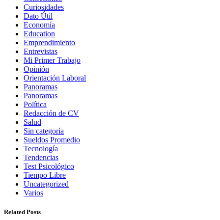
Curiosidades
Dato Útil
Economía
Education
Emprendimiento
Entrevistas
Mi Primer Trabajo
Opinión
Orientación Laboral
Panoramas
Panoramas
Política
Redacción de CV
Salud
Sin categoría
Sueldos Promedio
Tecnología
Tendencias
Test Psicológico
Tiempo Libre
Uncategorized
Varios
Related Posts