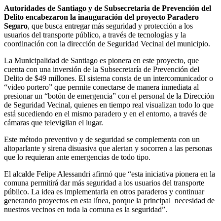
Autoridades de Santiago y de Subsecretaria de Prevención del
Delito encabezaron la inauguración del proyecto Paradero
Seguro
, que busca entregar más seguridad y protección a los
usuarios del transporte público, a través de tecnologías y la
coordinación con la dirección de Seguridad Vecinal del municipio.
La Municipalidad de Santiago es pionera en este proyecto, que
cuenta con una inversión de la Subsecretaría de Prevención del
Delito de $49 millones. El sistema consta de un intercomunicador o
“video portero” que permite conectarse de manera inmediata al
presionar un “botón de emergencia” con el personal de la Dirección
de Seguridad Vecinal, quienes en tiempo real visualizan todo lo que
está sucediendo en el mismo paradero y en el entorno, a través de
cámaras que televigilan el lugar.
Este método preventivo y de seguridad se complementa con un
altoparlante y sirena disuasiva que alertan y socorren a las personas
que lo requieran ante emergencias de todo tipo.
El alcalde Felipe Alessandri afirmó que “esta iniciativa pionera en la
comuna permitirá dar más seguridad a los usuarios del transporte
público. La idea es implementarla en otros paraderos y continuar
generando proyectos en esta línea, porque la principal necesidad de
nuestros vecinos en toda la comuna es la seguridad”.