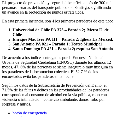
El proyecto de prevención y seguridad beneficia a más de 300 mil
personas usuarias del transporte público de Santiago, significando
un avance en la protección de puntos estratégicos.
En esta primera instancia, son 4 los primeros paraderos de este tipo:
Universidad de Chile PA 375 – Parada 2; Metro U. de
Chile
Enrique Mac Iver PA 111 – Parada 2; Iglesia La Merced.
San Antonio PA 821 – Parada 1; Teatro Municipal.
Santo Domingo PA 421 – Parada 2; esquina San Antonio
.
De acuerdo a los índices entregados por la Encuesta Nacional
Urbana de Seguridad Ciudadana (ENUSC) durante los últimos 12
meses, 47, 6% de las personas se siente insegura o muy insegura en
los paraderos de la locomoción colectiva. El 52,7 % de los
encuestados evita los paraderos en la noche.
Según los datos de la Subsecretaría de Prevención del Delito, el
71,5% de las faltas y delitos en las proximidades de los paraderos
corresponden al consumo de alcohol en la vía pública, robo con
violencia o intimidación, comercio ambulante, daños, robo por
sorpresa y hurtos.
botón de emergencia