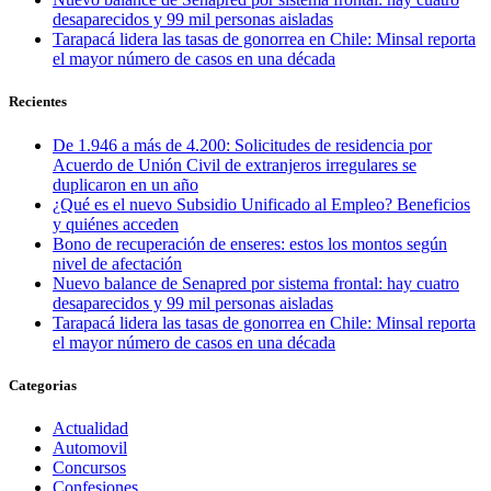
desaparecidos y 99 mil personas aisladas
Tarapacá lidera las tasas de gonorrea en Chile: Minsal reporta
el mayor número de casos en una década
Recientes
De 1.946 a más de 4.200: Solicitudes de residencia por
Acuerdo de Unión Civil de extranjeros irregulares se
duplicaron en un año
¿Qué es el nuevo Subsidio Unificado al Empleo? Beneficios
y quiénes acceden
Bono de recuperación de enseres: estos los montos según
nivel de afectación
Nuevo balance de Senapred por sistema frontal: hay cuatro
desaparecidos y 99 mil personas aisladas
Tarapacá lidera las tasas de gonorrea en Chile: Minsal reporta
el mayor número de casos en una década
Categorias
Actualidad
Automovil
Concursos
Confesiones