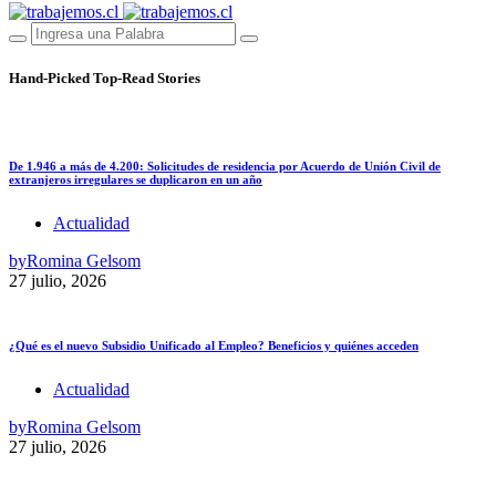
Hand-Picked
Top-Read Stories
De 1.946 a más de 4.200: Solicitudes de residencia por Acuerdo de Unión Civil de
extranjeros irregulares se duplicaron en un año
Actualidad
by
Romina Gelsom
27 julio, 2026
¿Qué es el nuevo Subsidio Unificado al Empleo? Beneficios y quiénes acceden
Actualidad
by
Romina Gelsom
27 julio, 2026