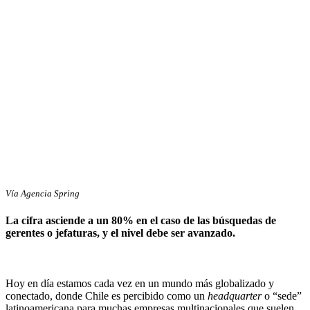
Vía Agencia Spring
La cifra asciende a un 80% en el caso de las búsquedas de
gerentes o jefaturas, y el nivel debe ser avanzado.
Hoy en día estamos cada vez en un mundo más globalizado y
conectado, donde Chile es percibido como un
headquarter
o “sede”
latinoamericana para muchas empresas multinacionales que suelen