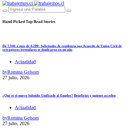
Hand-Picked
Top-Read Stories
De 1.946 a más de 4.200: Solicitudes de residencia por Acuerdo de Unión Civil de
extranjeros irregulares se duplicaron en un año
Actualidad
by
Romina Gelsom
27 julio, 2026
¿Qué es el nuevo Subsidio Unificado al Empleo? Beneficios y quiénes acceden
Actualidad
by
Romina Gelsom
27 julio, 2026