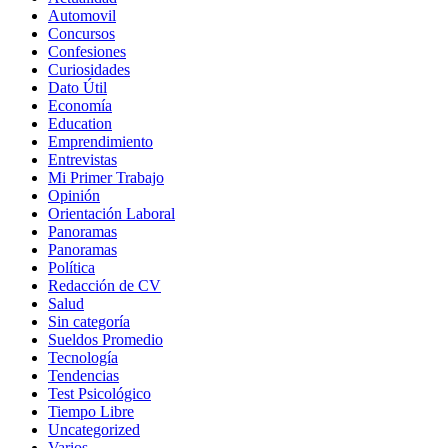
Automovil
Concursos
Confesiones
Curiosidades
Dato Útil
Economía
Education
Emprendimiento
Entrevistas
Mi Primer Trabajo
Opinión
Orientación Laboral
Panoramas
Panoramas
Política
Redacción de CV
Salud
Sin categoría
Sueldos Promedio
Tecnología
Tendencias
Test Psicológico
Tiempo Libre
Uncategorized
Varios