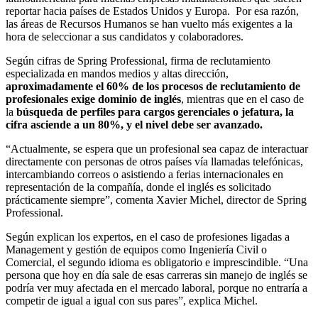
reportar hacia países de Estados Unidos y Europa. Por esa razón,
las áreas de Recursos Humanos se han vuelto más exigentes a la
hora de seleccionar a sus candidatos y colaboradores.
Según cifras de Spring Professional, firma de reclutamiento
especializada en mandos medios y altas dirección,
aproximadamente el 60% de los procesos de reclutamiento de
profesionales exige dominio de inglés
, mientras que en el caso de
la
búsqueda de perfiles para cargos gerenciales o jefatura, la
cifra asciende a un 80%, y el nivel debe ser avanzado.
“Actualmente, se espera que un profesional sea capaz de interactuar
directamente con personas de otros países vía llamadas telefónicas,
intercambiando correos o asistiendo a ferias internacionales en
representación de la compañía, donde el inglés es solicitado
prácticamente siempre”, comenta Xavier Michel, director de Spring
Professional.
Según explican los expertos, en el caso de profesiones ligadas a
Management y gestión de equipos como Ingeniería Civil o
Comercial, el segundo idioma es obligatorio e imprescindible. “Una
persona que hoy en día sale de esas carreras sin manejo de inglés se
podría ver muy afectada en el mercado laboral, porque no entraría a
competir de igual a igual con sus pares”, explica Michel.