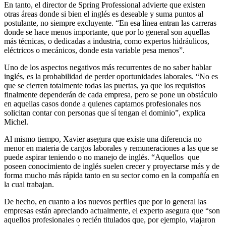
En tanto, el director de Spring Professional advierte que existen
otras áreas donde si bien el inglés es deseable y suma puntos al
postulante, no siempre excluyente. “En esa línea entran las carreras
donde se hace menos importante, que por lo general son aquellas
más técnicas, o dedicadas a industria, como expertos hidráulicos,
eléctricos o mecánicos, donde esta variable pesa menos”.
Uno de los aspectos negativos más recurrentes de no saber hablar
inglés, es la probabilidad de perder oportunidades laborales. “No es
que se cierren totalmente todas las puertas, ya que los requisitos
finalmente dependerán de cada empresa, pero se pone un obstáculo
en aquellas casos donde a quienes captamos profesionales nos
solicitan contar con personas que sí tengan el dominio”, explica
Michel.
Al mismo tiempo, Xavier asegura que existe una diferencia no
menor en materia de cargos laborales y remuneraciones a las que se
puede aspirar teniendo o no manejo de inglés. “Aquellos que
poseen conocimiento de inglés suelen crecer y proyectarse más y de
forma mucho más rápida tanto en su sector como en la compañía en
la cual trabajan.
De hecho, en cuanto a los nuevos perfiles que por lo general las
empresas están apreciando actualmente, el experto asegura que “son
aquellos profesionales o recién titulados que, por ejemplo, viajaron