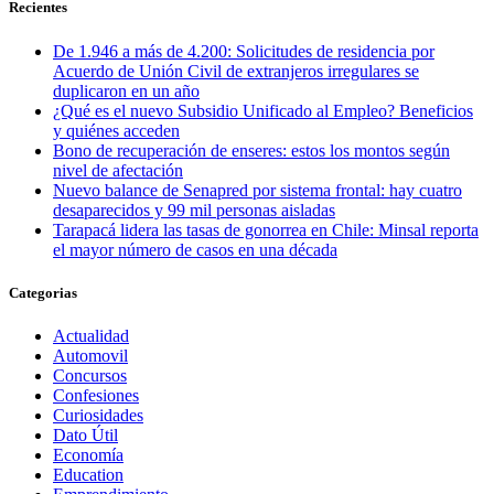
Recientes
De 1.946 a más de 4.200: Solicitudes de residencia por
Acuerdo de Unión Civil de extranjeros irregulares se
duplicaron en un año
¿Qué es el nuevo Subsidio Unificado al Empleo? Beneficios
y quiénes acceden
Bono de recuperación de enseres: estos los montos según
nivel de afectación
Nuevo balance de Senapred por sistema frontal: hay cuatro
desaparecidos y 99 mil personas aisladas
Tarapacá lidera las tasas de gonorrea en Chile: Minsal reporta
el mayor número de casos en una década
Categorias
Actualidad
Automovil
Concursos
Confesiones
Curiosidades
Dato Útil
Economía
Education