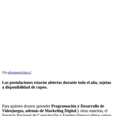
Vía
ahoranoticias.cl
Las postulaciones estarán abiertas durante todo el año, sujetas
a disponibilidad de cupos.
Para quienes deseen aprender
Programación y Desarrollo de
Videojuegos, además de Marketing Digital
y otras materias, el
Servicio Nacional de Capacitación y Empleo (Sence) ofrece cursos