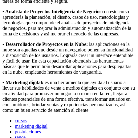
tareas de forma eficiente y segura.
• Analista de Proyectos Inteligencia de Negocios:
en este curso
aprenderás la planeación, el diseño, casos de uso, metodologías y
tecnologías que comprende el análisis de proyectos de inteligencia
de negocios, para mejorar la administración y automatización de la
toma de decisiones y así mejorar el negocio de las empresas.
• Desarrollador de Proyectos en la Nube:
las aplicaciones en la
nube son aquellas que desde un navegador, ponen su funcionalidad
a disposición de los usuarios. Lograrás crear un interface entendible
y fácil de usar. En esta capacitación obtendrás las herramientas
básicas que te permitirán desarrollar aplicaciones para desplegarlas
en la nube, empleando herramientas de vanguardia.
• Marketing digital:
es una herramienta que ayuda al usuario a
llevar sus habilidades de venta a medios digitales en conjunto con su
creatividad para promover un negocio o marca en la red, llegar a
clientes potenciales de una forma efectiva, transformar usuarios en
consumidores, brindar ventas y experiencias personalizadas, así
como un buen servicio de atención al cliente.
cursos
marketing digital
postulaciones
sence