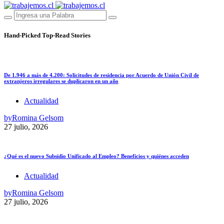
Hand-Picked
Top-Read Stories
De 1.946 a más de 4.200: Solicitudes de residencia por Acuerdo de Unión Civil de
extranjeros irregulares se duplicaron en un año
Actualidad
by
Romina Gelsom
27 julio, 2026
¿Qué es el nuevo Subsidio Unificado al Empleo? Beneficios y quiénes acceden
Actualidad
by
Romina Gelsom
27 julio, 2026