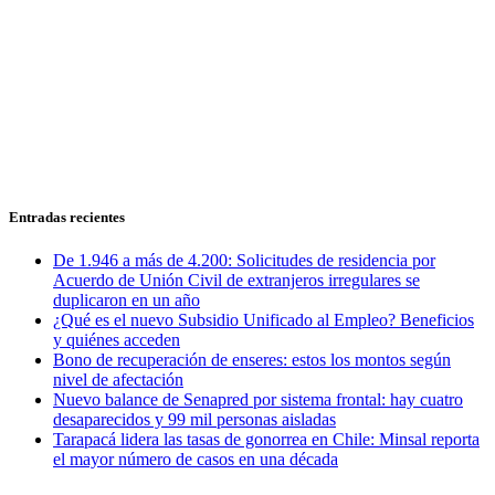
Entradas recientes
De 1.946 a más de 4.200: Solicitudes de residencia por
Acuerdo de Unión Civil de extranjeros irregulares se
duplicaron en un año
¿Qué es el nuevo Subsidio Unificado al Empleo? Beneficios
y quiénes acceden
Bono de recuperación de enseres: estos los montos según
nivel de afectación
Nuevo balance de Senapred por sistema frontal: hay cuatro
desaparecidos y 99 mil personas aisladas
Tarapacá lidera las tasas de gonorrea en Chile: Minsal reporta
el mayor número de casos en una década