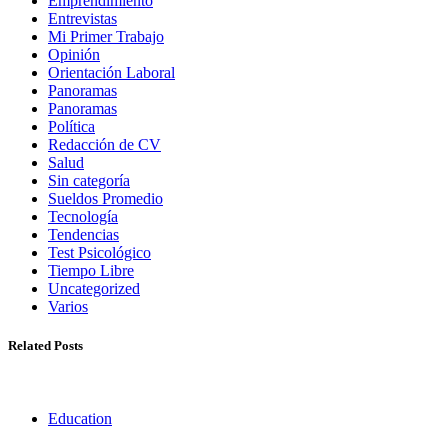
Emprendimiento
Entrevistas
Mi Primer Trabajo
Opinión
Orientación Laboral
Panoramas
Panoramas
Política
Redacción de CV
Salud
Sin categoría
Sueldos Promedio
Tecnología
Tendencias
Test Psicológico
Tiempo Libre
Uncategorized
Varios
Related Posts
Education