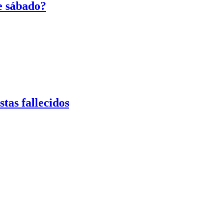
e sábado?
tas fallecidos