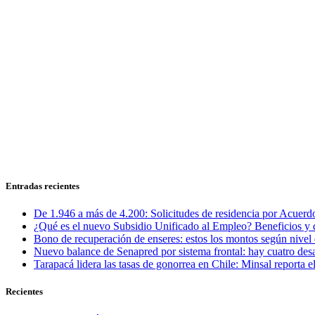
Entradas recientes
De 1.946 a más de 4.200: Solicitudes de residencia por Acuerdo
¿Qué es el nuevo Subsidio Unificado al Empleo? Beneficios y 
Bono de recuperación de enseres: estos los montos según nivel 
Nuevo balance de Senapred por sistema frontal: hay cuatro desa
Tarapacá lidera las tasas de gonorrea en Chile: Minsal reporta
Recientes