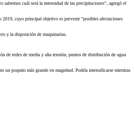
o sabemos cuál será la intensidad de las precipitaciones”, agregó el
o 2019, cuyo principal objetivo es prevenir “posibles afectaciones
ero y la disposición de maquinarias.
ción de redes de media y alta tensión, puntos de distribución de agua
nto un poquito más grande en magnitud. Podría intensificarse mientras