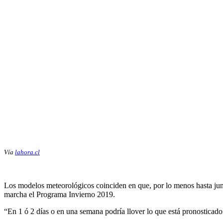
Vía
lahora.cl
Los modelos meteorológicos coinciden en que, por lo menos hasta junio,
marcha el Programa Invierno 2019.
“En 1 ó 2 días o en una semana podría llover lo que está pronosticado 