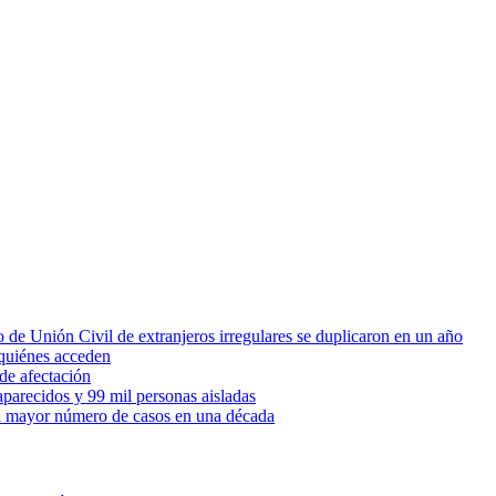
 de Unión Civil de extranjeros irregulares se duplicaron en un año
quiénes acceden
de afectación
parecidos y 99 mil personas aisladas
 el mayor número de casos en una década