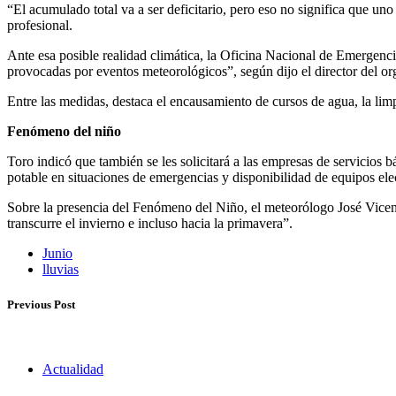
“El acumulado total va a ser deficitario, pero eso no significa que un
profesional.
Ante esa posible realidad climática, la Oficina Nacional de Emergenci
provocadas por eventos meteorológicos”, según dijo el director del o
Entre las medidas, destaca el encausamiento de cursos de agua, la limp
Fenómeno del niño
Toro indicó que también se les solicitará a las empresas de servicios b
potable en situaciones de emergencias y disponibilidad de equipos ele
Sobre la presencia del Fenómeno del Niño, el meteorólogo José Vicenci
transcurre el invierno e incluso hacia la primavera”.
Junio
lluvias
Previous Post
Actualidad