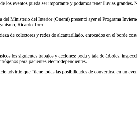
o de los eventos pueda ser importante y podamos tener lluvias grandes. N
a del Ministerio del Interior (Onemi) presentó ayer el Programa Inviern
rganismo, Ricardo Toro.
ieza de colectores y redes de alcantarillado, enrocados en el borde cost
ásicos los siguientes trabajos y acciones: poda y tala de árboles, inspec
ctrógenos para pacientes electrodependientes.
o advirtió que “tiene todas las posibilidades de convertirse en un eve