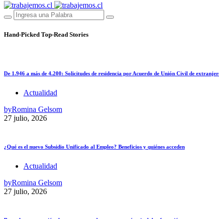
Hand-Picked
Top-Read Stories
De 1.946 a más de 4.200: Solicitudes de residencia por Acuerdo de Unión Civil de extranjer
Actualidad
by
Romina Gelsom
27 julio, 2026
¿Qué es el nuevo Subsidio Unificado al Empleo? Beneficios y quiénes acceden
Actualidad
by
Romina Gelsom
27 julio, 2026