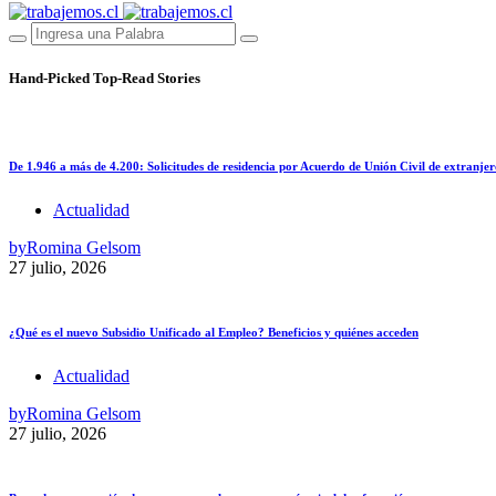
Hand-Picked
Top-Read Stories
De 1.946 a más de 4.200: Solicitudes de residencia por Acuerdo de Unión Civil de extranjer
Actualidad
by
Romina Gelsom
27 julio, 2026
¿Qué es el nuevo Subsidio Unificado al Empleo? Beneficios y quiénes acceden
Actualidad
by
Romina Gelsom
27 julio, 2026