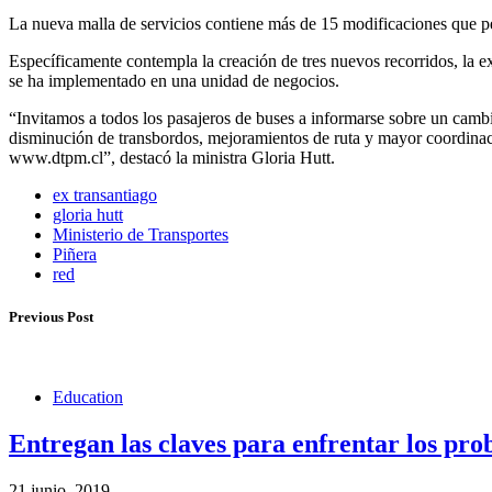
La nueva malla de servicios contiene más de 15 modificaciones que pe
Específicamente contempla la creación de tres nuevos recorridos, la e
se ha implementado en una unidad de negocios.
“Invitamos a todos los pasajeros de buses a informarse sobre un cam
disminución de transbordos, mejoramientos de ruta y mayor coordinaci
www.dtpm.cl”, destacó la ministra Gloria Hutt.
ex transantiago
gloria hutt
Ministerio de Transportes
Piñera
red
Previous Post
Education
Entregan las claves para enfrentar los pro
21 junio, 2019