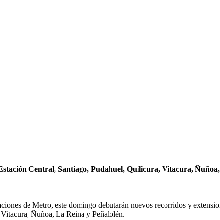
, Estación Central, Santiago, Pudahuel, Quilicura, Vitacura, Ñuño
taciones de Metro, este domingo debutarán nuevos recorridos y extension
, Vitacura, Ñuñoa, La Reina y Peñalolén.