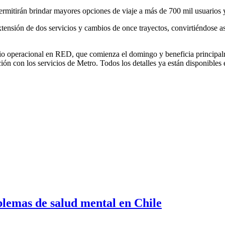
rmitirán brindar mayores opciones de viaje a más de 700 mil usuarios y
xtensión de dos servicios y cambios de once trayectos, convirtiéndose a
bio operacional en RED, que comienza el domingo y beneficia principalm
ón con los servicios de Metro. Todos los detalles ya están disponibles
blemas de salud mental en Chile