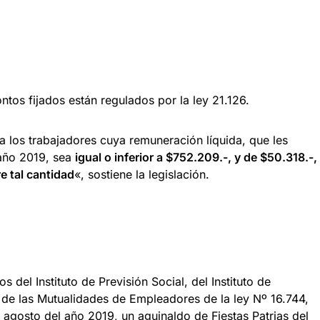
ntos fijados están regulados por la ley 21.126.
ra los trabajadores cuya remuneración líquida, que les
 año 2019, sea
igual o inferior a $752.209.-, y de $50.318.-,
e tal cantidad
«, sostiene la legislación.
del Instituto de Previsión Social, del Instituto de
 de las Mutualidades de Empleadores de la ley Nº 16.744,
e agosto del año 2019, un aguinaldo de
Fiestas
Patrias
del