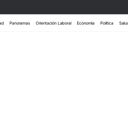
ad
Panoramas
Orientación Laboral
Economía
Política
Salu