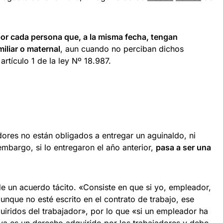
or cada persona que, a la misma fecha, tengan
iliar o maternal
, aun cuando no perciban dichos
artículo 1 de la ley Nº 18.987.
ores no están obligados a entregar un aguinaldo, ni
embargo, si lo entregaron el año anterior,
pasa a ser una
de un acuerdo tácito. «Consiste en que si yo, empleador,
nque no esté escrito en el contrato de trabajo, ese
uiridos del trabajador», por lo que «si un empleador ha