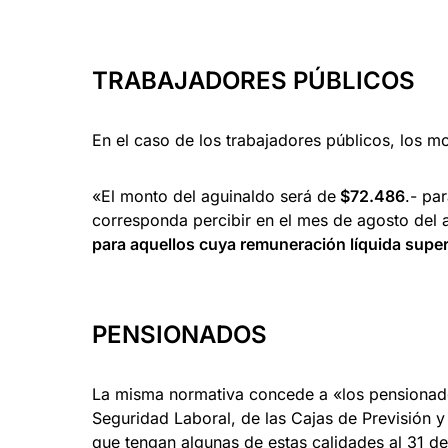
TRABAJADORES PÚBLICOS
En el caso de los trabajadores públicos, los mo
«El monto del aguinaldo será de
$72.486
.- pa
corresponda percibir en el mes de agosto del
para aquellos cuya remuneración líquida super
PENSIONADOS
La misma normativa concede a «los pensionados 
Seguridad Laboral, de las Cajas de Previsión y
que tengan algunas de estas calidades al 31 d