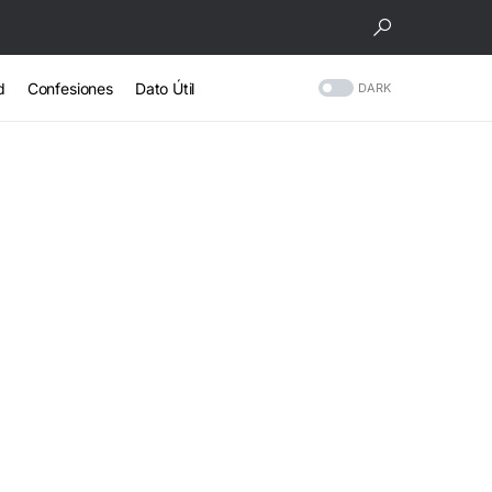
d
Confesiones
Dato Útil
DARK