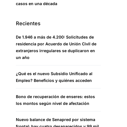
casos en una década
Recientes
De 1.946 a más de 4.200: Solicitudes de
residencia por Acuerdo de Unión Civil de
extranjeros irregulares se duplicaron en
un año
¿Qué es el nuevo Subsidio Unificado al
Empleo? Beneficios y quiénes acceden
Bono de recuperación de enseres: estos
los montos según nivel de afectación
Nuevo balance de Senapred por sistema
frontal: hay cuatro desaparecidos y 99 mil