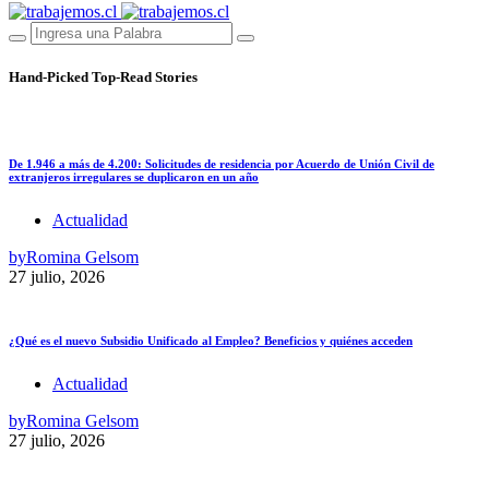
Hand-Picked
Top-Read Stories
De 1.946 a más de 4.200: Solicitudes de residencia por Acuerdo de Unión Civil de
extranjeros irregulares se duplicaron en un año
Actualidad
by
Romina Gelsom
27 julio, 2026
¿Qué es el nuevo Subsidio Unificado al Empleo? Beneficios y quiénes acceden
Actualidad
by
Romina Gelsom
27 julio, 2026