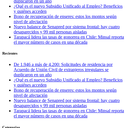
duplicaron en un año
¿Qué es el nuevo Subsidio Unificado al Empleo? Beneficios
y quiénes acceden
Bono de recuperación de enseres: estos los montos según
nivel de afectación
Nuevo balance de Senapred por sistema frontal: hay cuatro
desaparecidos y 99 mil personas aisladas
Tarapacá lidera las tasas de gonorrea en Chile: Minsal reporta
el mayor número de casos en una década
Recientes
De 1.946 a más de 4.200: Solicitudes de residencia por
Acuerdo de Unión Civil de extranjeros irregulares se
duplicaron en un año
¿Qué es el nuevo Subsidio Unificado al Empleo? Beneficios
y quiénes acceden
Bono de recuperación de enseres: estos los montos según
nivel de afectación
Nuevo balance de Senapred por sistema frontal: hay cuatro
desaparecidos y 99 mil personas aisladas
Tarapacá lidera las tasas de gonorrea en Chile: Minsal reporta
el mayor número de casos en una década
Categorias