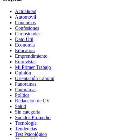
Actualidad
Automovil
Concursos
Confesiones
Curiosidades
Dato Útil
Economía
Education
Emprendimiento
Entrevistas
Mi Primer Trabajo
Opinión
Orientación Laboral
Panoramas
Panoramas
Política
Redacción de CV
Salud
Sin categoría
Sueldos Promedio
Tecnología
Tendencias
Test Psicológico