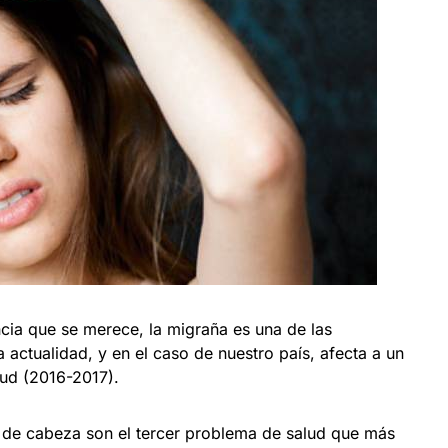
ia que se merece, la migraña es una de las
 actualidad, y en el caso de nuestro país, afecta a un
lud (2016-2017).
s de cabeza son el tercer problema de salud que más