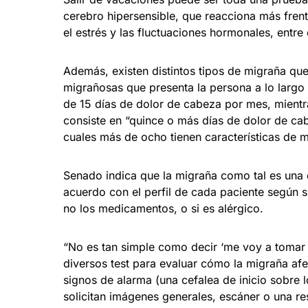
cerebro hipersensible, que reacciona más frente
el estrés y las fluctuaciones hormonales, entre
Además, existen distintos tipos de migraña que
migrañosas que presenta la persona a lo larg
de 15 días de dolor de cabeza por mes, mientra
consiste en “quince o más días de dolor de ca
cuales más de ocho tienen características de m
Senado indica que la migraña como tal es una 
acuerdo con el perfil de cada paciente según su
no los medicamentos, o si es alérgico.
“No es tan simple como decir ‘me voy a tomar es
diversos test para evaluar cómo la migraña af
signos de alarma (una cefalea de inicio sobre l
solicitan imágenes generales, escáner o una re