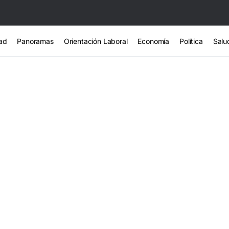
ad
Panoramas
Orientación Laboral
Economía
Política
Salu