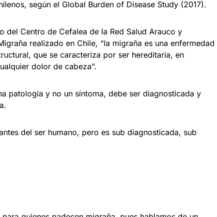
 chilenos, según el Global Burden of Disease Study (2017).
go del Centro de Cefalea de la Red Salud Arauco y
Migraña realizado en Chile, “la migraña es una enfermedad
ructural, que se caracteriza por ser hereditaria, en
cualquier dolor de cabeza”.
na patología y no un síntoma, debe ser diagnosticada y
a.
dantes del ser humano, pero es sub diagnosticada, sub
a para quienes padecen migraña, pues hablamos de un