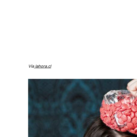
Vía
lahora.cl