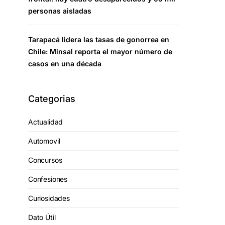
personas aisladas
Tarapacá lidera las tasas de gonorrea en
Chile: Minsal reporta el mayor número de
casos en una década
Categorias
Actualidad
Automovil
Concursos
Confesiones
Curiosidades
Dato Útil