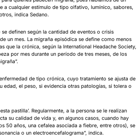
 a cualquier estímulo de tipo olfativo, lumínico, sabores,
 otros, indica Sedano.
 se definen según la cantidad de eventos o crisis
o de un mes. La migraña episódica se define como menos
s que la crónica, según la International Headache Society,
beza por mes durante un período de tres meses, de los
igraña”.
enfermedad de tipo crónica, cuyo tratamiento se ajusta de
 edad, el peso, si evidencia otras patologías, si tolera o
ta pastilla’. Regularmente, a la persona se le realizan
ecta su calidad de vida y, en algunos casos, cuando hay
os 50 años, una cefalea asociada a fiebre, entre otros), se
sonancia o un electroencefalograma”, indica.