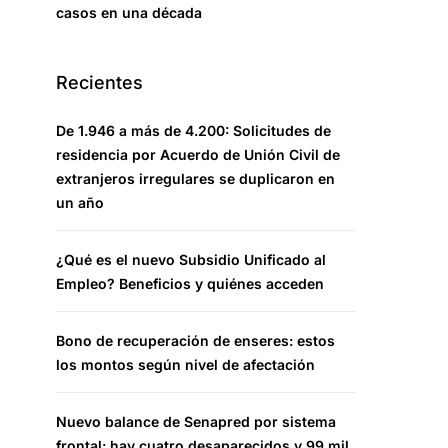
casos en una década
Recientes
De 1.946 a más de 4.200: Solicitudes de
residencia por Acuerdo de Unión Civil de
extranjeros irregulares se duplicaron en
un año
¿Qué es el nuevo Subsidio Unificado al
Empleo? Beneficios y quiénes acceden
Bono de recuperación de enseres: estos
los montos según nivel de afectación
Nuevo balance de Senapred por sistema
frontal: hay cuatro desaparecidos y 99 mil