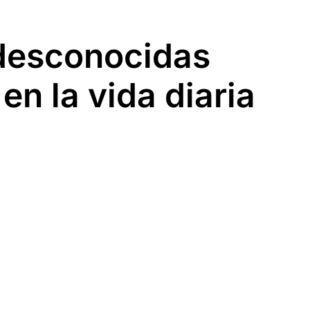
desconocidas
n la vida diaria