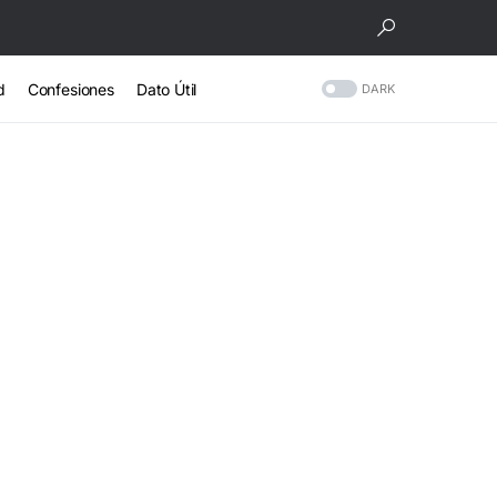
d
Confesiones
Dato Útil
DARK