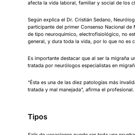
afecta la vida laboral, familiar y social de los
Según explica el Dr. Cristián Sedano, Neurólo
participante del primer Consenso Nacional de 
de tipo neuroquímico, electrofisiológico, no est
general, y dura toda la vida, por lo que no es 
Es importante destacar que al ser la migraña u
tratada por neurólogos especialistas en migrañ
“Ésta es una de las diez patologías más invali
tratada y mal manejada”, afirma el profesional.
Tipos
Salir de vacaciones puede ser toda una prueb