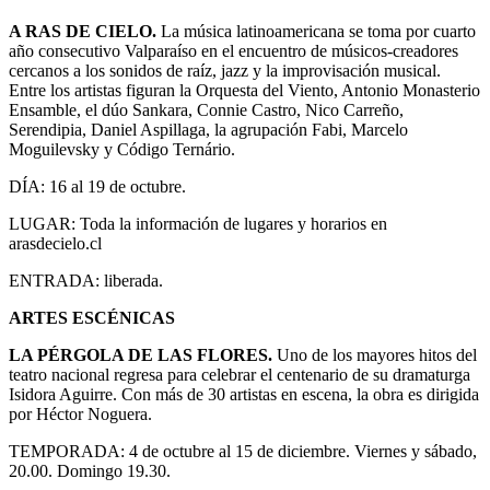
A RAS DE CIELO.
La música latinoamericana se toma por cuarto
año consecutivo Valparaíso en el encuentro de músicos-creadores
cercanos a los sonidos de raíz, jazz y la improvisación musical.
Entre los artistas figuran la Orquesta del Viento, Antonio Monasterio
Ensamble, el dúo Sankara, Connie Castro, Nico Carreño,
Serendipia, Daniel Aspillaga, la agrupación Fabi, Marcelo
Moguilevsky y Código Ternário.
DÍA: 16 al 19 de octubre.
LUGAR: Toda la información de lugares y horarios en
arasdecielo.cl
ENTRADA: liberada.
ARTES ESCÉNICAS
LA PÉRGOLA DE LAS FLORES.
Uno de los mayores hitos del
teatro nacional regresa para celebrar el centenario de su dramaturga
Isidora Aguirre. Con más de 30 artistas en escena, la obra es dirigida
por Héctor Noguera.
TEMPORADA: 4 de octubre al 15 de diciembre. Viernes y sábado,
20.00. Domingo 19.30.