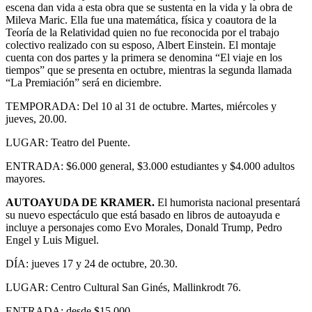
escena dan vida a esta obra que se sustenta en la vida y la obra de
Mileva Maric. Ella fue una matemática, física y coautora de la
Teoría de la Relatividad quien no fue reconocida por el trabajo
colectivo realizado con su esposo, Albert Einstein. El montaje
cuenta con dos partes y la primera se denomina “El viaje en los
tiempos” que se presenta en octubre, mientras la segunda llamada
“La Premiación” será en diciembre.
TEMPORADA: Del 10 al 31 de octubre. Martes, miércoles y
jueves, 20.00.
LUGAR: Teatro del Puente.
ENTRADA: $6.000 general, $3.000 estudiantes y $4.000 adultos
mayores.
AUTOAYUDA DE KRAMER.
El humorista nacional presentará
su nuevo espectáculo que está basado en libros de autoayuda e
incluye a personajes como Evo Morales, Donald Trump, Pedro
Engel y Luis Miguel.
DÍA: jueves 17 y 24 de octubre, 20.30.
LUGAR: Centro Cultural San Ginés, Mallinkrodt 76.
ENTRADA: desde $15.000.