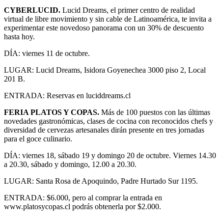
CYBERLUCID.
Lucid Dreams, el primer centro de realidad
virtual de libre movimiento y sin cable de Latinoamérica, te invita a
experimentar este novedoso panorama con un 30% de descuento
hasta hoy.
DÍA: viernes 11 de octubre.
LUGAR: Lucid Dreams, Isidora Goyenechea 3000 piso 2, Local
201 B.
ENTRADA: Reservas en luciddreams.cl
FERIA PLATOS Y COPAS.
Más de 100 puestos con las últimas
novedades gastronómicas, clases de cocina con reconocidos chefs y
diversidad de cervezas artesanales dirán presente en tres jornadas
para el goce culinario.
DÍA: viernes 18, sábado 19 y domingo 20 de octubre. Viernes 14.30
a 20.30, sábado y domingo, 12.00 a 20.30.
LUGAR: Santa Rosa de Apoquindo, Padre Hurtado Sur 1195.
ENTRADA: $6.000, pero al comprar la entrada en
www.platosycopas.cl podrás obtenerla por $2.000.