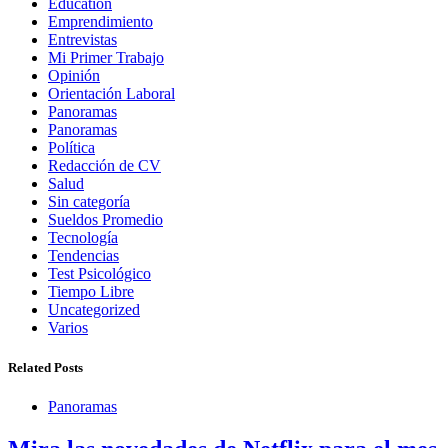
Education
Emprendimiento
Entrevistas
Mi Primer Trabajo
Opinión
Orientación Laboral
Panoramas
Panoramas
Política
Redacción de CV
Salud
Sin categoría
Sueldos Promedio
Tecnología
Tendencias
Test Psicológico
Tiempo Libre
Uncategorized
Varios
Related Posts
Panoramas