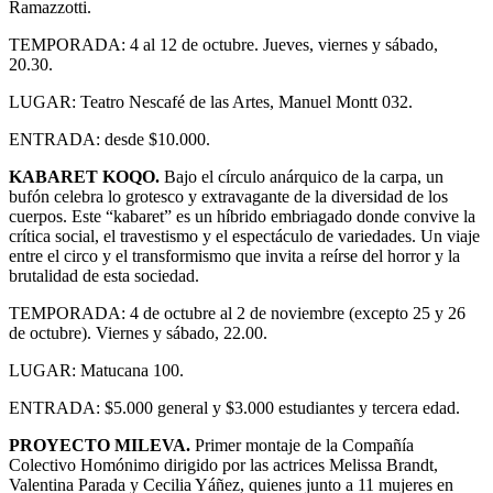
Ramazzotti.
TEMPORADA: 4 al 12 de octubre. Jueves, viernes y sábado,
20.30.
LUGAR: Teatro Nescafé de las Artes, Manuel Montt 032.
ENTRADA: desde $10.000.
KABARET KOQO.
Bajo el círculo anárquico de la carpa, un
bufón celebra lo grotesco y extravagante de la diversidad de los
cuerpos. Este “kabaret” es un híbrido embriagado donde convive la
crítica social, el travestismo y el espectáculo de variedades. Un viaje
entre el circo y el transformismo que invita a reírse del horror y la
brutalidad de esta sociedad.
TEMPORADA: 4 de octubre al 2 de noviembre (excepto 25 y 26
de octubre). Viernes y sábado, 22.00.
LUGAR: Matucana 100.
ENTRADA: $5.000 general y $3.000 estudiantes y tercera edad.
PROYECTO MILEVA.
Primer montaje de la Compañía
Colectivo Homónimo dirigido por las actrices Melissa Brandt,
Valentina Parada y Cecilia Yáñez, quienes junto a 11 mujeres en