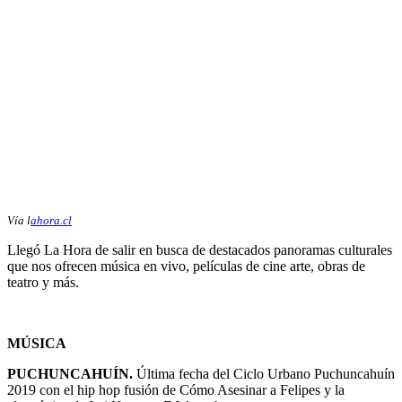
Vía l
ahora.cl
Llegó La Hora de salir en busca de destacados panoramas culturales
que nos ofrecen música en vivo, películas de cine arte, obras de
teatro y más.
MÚSICA
PUCHUNCAHUÍN.
Última fecha del Ciclo Urbano Puchuncahuín
2019 con el hip hop fusión de Cómo Asesinar a Felipes y la