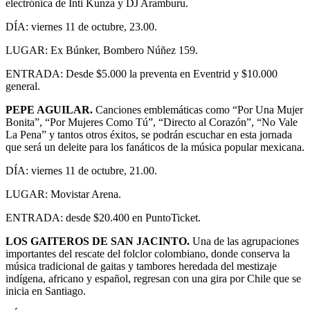
electrónica de Inti Kunza y DJ Aramburu.
DÍA: viernes 11 de octubre, 23.00.
LUGAR: Ex Búnker, Bombero Núñez 159.
ENTRADA: Desde $5.000 la preventa en Eventrid y $10.000
general.
PEPE AGUILAR.
Canciones emblemáticas como “Por Una Mujer
Bonita”, “Por Mujeres Como Tú”, “Directo al Corazón”, “No Vale
La Pena” y tantos otros éxitos, se podrán escuchar en esta jornada
que será un deleite para los fanáticos de la música popular mexicana.
DÍA: viernes 11 de octubre, 21.00.
LUGAR: Movistar Arena.
ENTRADA: desde $20.400 en PuntoTicket.
LOS GAITEROS DE SAN JACINTO.
Una de las agrupaciones
importantes del rescate del folclor colombiano, donde conserva la
música tradicional de gaitas y tambores heredada del mestizaje
indígena, africano y español, regresan con una gira por Chile que se
inicia en Santiago.