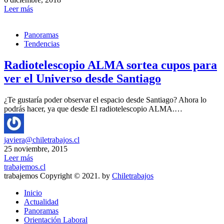
Leer más
Panoramas
Tendencias
Radiotelescopio ALMA sortea cupos para
ver el Universo desde Santiago
¿Te gustaría poder observar el espacio desde Santiago? Ahora lo
podrás hacer, ya que desde El radiotelescopio ALMA.…
javiera@chiletrabajos.cl
25 noviembre, 2015
Leer más
trabajemos.cl
trabajemos Copyright © 2021. by
Chiletrabajos
Inicio
Actualidad
Panoramas
Orientación Laboral