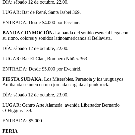
DÍA: sábado 12 de octubre, 22.00.
LUGAR: Bar de René, Santa Isabel 369.
ENTRADA: Desde $4.000 por Passline.
BANDA CONMOCIÓN.
La banda del sonido esencial llega con
su ritmo, colores y sonidos latinoamericanos al Bellavista.
DÍA: sábado 12 de octubre, 22.00.
LUGAR: Bar El Clan, Bombero Núñez 363.
ENTRADA: Desde $5.000 por Eventrid.
FIESTA SUDAKA
. Los Miserables, Paranoia y los uruguayos
Antibanda se unen en una jornada cargada al punk rock.
DÍA: sábado 12 de octubre, 23.00.
LUGAR: Centro Arte Alameda, avenida Libertador Bernardo
O’Higgins 139.
ENTRADA: $5.000.
FERIA