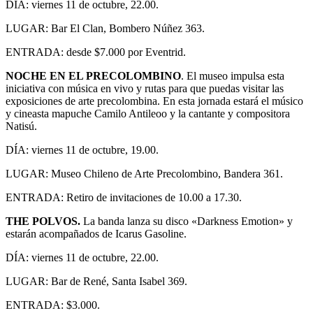
DÍA: viernes 11 de octubre, 22.00.
LUGAR: Bar El Clan, Bombero Núñez 363.
ENTRADA: desde $7.000 por Eventrid.
NOCHE EN EL PRECOLOMBINO
. El museo impulsa esta
iniciativa con música en vivo y rutas para que puedas visitar las
exposiciones de arte precolombina. En esta jornada estará el músico
y cineasta mapuche Camilo Antileoo y la cantante y compositora
Natisú.
DÍA: viernes 11 de octubre, 19.00.
LUGAR: Museo Chileno de Arte Precolombino, Bandera 361.
ENTRADA: Retiro de invitaciones de 10.00 a 17.30.
THE POLVOS.
La banda lanza su disco «Darkness Emotion» y
estarán acompañados de Icarus Gasoline.
DÍA: viernes 11 de octubre, 22.00.
LUGAR: Bar de René, Santa Isabel 369.
ENTRADA: $3.000.