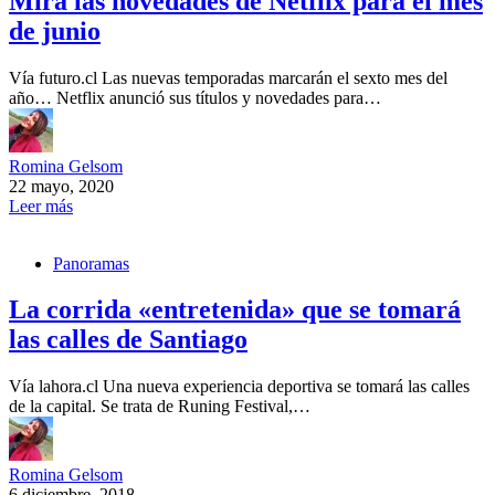
Mira las novedades de Netflix para el mes
de junio
Vía futuro.cl Las nuevas temporadas marcarán el sexto mes del
año… Netflix anunció sus títulos y novedades para…
Romina Gelsom
22 mayo, 2020
Leer más
Panoramas
La corrida «entretenida» que se tomará
las calles de Santiago
Vía lahora.cl Una nueva experiencia deportiva se tomará las calles
de la capital. Se trata de Runing Festival,…
Romina Gelsom
6 diciembre, 2018