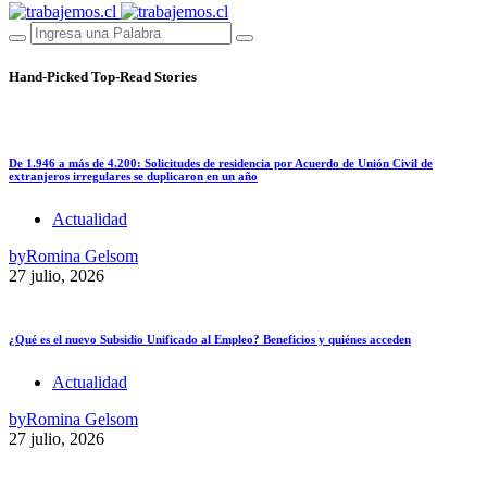
Hand-Picked
Top-Read Stories
De 1.946 a más de 4.200: Solicitudes de residencia por Acuerdo de Unión Civil de
extranjeros irregulares se duplicaron en un año
Actualidad
by
Romina Gelsom
27 julio, 2026
¿Qué es el nuevo Subsidio Unificado al Empleo? Beneficios y quiénes acceden
Actualidad
by
Romina Gelsom
27 julio, 2026