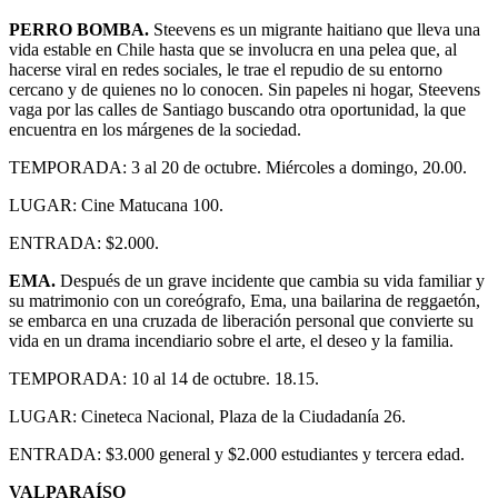
PERRO BOMBA.
Steevens es un migrante haitiano que lleva una
vida estable en Chile hasta que se involucra en una pelea que, al
hacerse viral en redes sociales, le trae el repudio de su entorno
cercano y de quienes no lo conocen. Sin papeles ni hogar, Steevens
vaga por las calles de Santiago buscando otra oportunidad, la que
encuentra en los márgenes de la sociedad.
TEMPORADA: 3 al 20 de octubre. Miércoles a domingo, 20.00.
LUGAR: Cine Matucana 100.
ENTRADA: $2.000.
EMA.
Después de un grave incidente que cambia su vida familiar y
su matrimonio con un coreógrafo, Ema, una bailarina de reggaetón,
se embarca en una cruzada de liberación personal que convierte su
vida en un drama incendiario sobre el arte, el deseo y la familia.
TEMPORADA: 10 al 14 de octubre. 18.15.
LUGAR: Cineteca Nacional, Plaza de la Ciudadanía 26.
ENTRADA: $3.000 general y $2.000 estudiantes y tercera edad.
VALPARAÍSO