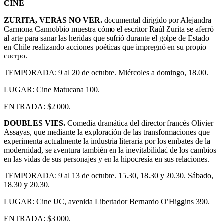
CINE
ZURITA, VERÁS NO VER.
documental dirigido por Alejandra
Carmona Cannobbio muestra cómo el escritor Raúl Zurita se aferró
al arte para sanar las heridas que sufrió durante el golpe de Estado
en Chile realizando acciones poéticas que impregnó en su propio
cuerpo.
TEMPORADA: 9 al 20 de octubre. Miércoles a domingo, 18.00.
LUGAR: Cine Matucana 100.
ENTRADA: $2.000.
DOUBLES VIES.
Comedia dramática del director francés Olivier
Assayas, que mediante la exploración de las transformaciones que
experimenta actualmente la industria literaria por los embates de la
modernidad, se aventura también en la inevitabilidad de los cambios
en las vidas de sus personajes y en la hipocresía en sus relaciones.
TEMPORADA: 9 al 13 de octubre. 15.30, 18.30 y 20.30. Sábado,
18.30 y 20.30.
LUGAR: Cine UC, avenida Libertador Bernardo O’Higgins 390.
ENTRADA: $3.000.