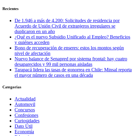
Recientes
De 1.946 a más de 4.200: Solicitudes de residencia por
Acuerdo de Unión Civil de extranjeros irregulares se
duplicaron en un año
¿Qué es el nuevo Subsidio Unificado al Empleo? Beneficios
y quiénes acceden
Bono de recuperación de enseres: estos los montos según
nivel de afectación
Nuevo balance de Senapred por sistema frontal: hay cuatro
desaparecidos y 99 mil personas aisladas
Tarapacá lidera las tasas de gonorrea en Chile: Minsal reporta
el mayor número de casos en una década
Categorias
Actualidad
Automovil
Concursos
Confesiones
Curiosidades
Dato Útil
Economía