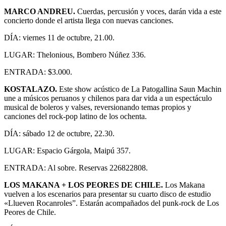
MARCO ANDREU.
Cuerdas, percusión y voces, darán vida a este
concierto donde el artista llega con nuevas canciones.
DÍA: viernes 11 de octubre, 21.00.
LUGAR: Thelonious, Bombero Núñez 336.
ENTRADA: $3.000.
KOSTALAZO.
Este show acústico de La Patogallina Saun Machin
une a músicos peruanos y chilenos para dar vida a un espectáculo
musical de boleros y valses, reversionando temas propios y
canciones del rock-pop latino de los ochenta.
DÍA: sábado 12 de octubre, 22.30.
LUGAR: Espacio Gárgola, Maipú 357.
ENTRADA: Al sobre. Reservas 226822808.
LOS MAKANA + LOS PEORES DE CHILE.
Los Makana
vuelven a los escenarios para presentar su cuarto disco de estudio
«Llueven Rocanroles”. Estarán acompañados del punk-rock de Los
Peores de Chile.