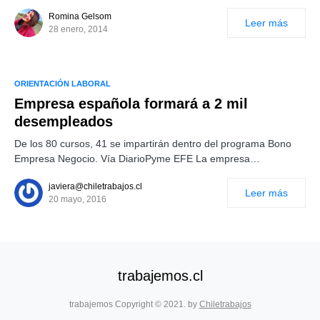
Romina Gelsom
Leer más
28 enero, 2014
ORIENTACIÓN LABORAL
Empresa española formará a 2 mil
desempleados
De los 80 cursos, 41 se impartirán dentro del programa Bono
Empresa Negocio. Vía DiarioPyme EFE La empresa…
javiera@chiletrabajos.cl
Leer más
20 mayo, 2016
trabajemos.cl
trabajemos Copyright © 2021. by
Chiletrabajos