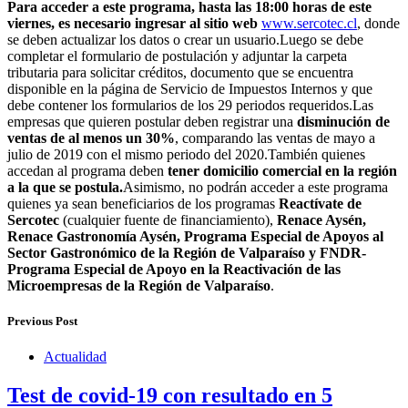
Para acceder a este programa, hasta las 18:00 horas de este
viernes, es necesario ingresar al sitio web
www.sercotec.cl
, donde
se deben actualizar los datos o crear un usuario.Luego se debe
completar el formulario de postulación y adjuntar la carpeta
tributaria para solicitar créditos, documento que se encuentra
disponible en la página de Servicio de Impuestos Internos y que
debe contener los formularios de los 29 periodos requeridos.Las
empresas que quieren postular deben registrar una
disminución de
ventas de al menos un 30%
, comparando las ventas de mayo a
julio de 2019 con el mismo periodo del 2020.También quienes
accedan al programa deben
tener domicilio comercial en la región
a la que se postula.
Asimismo, no podrán acceder a este programa
quienes ya sean beneficiarios de los programas
Reactívate de
Sercotec
(cualquier fuente de financiamiento),
Renace Aysén,
Renace Gastronomía Aysén, Programa Especial de Apoyos al
Sector Gastronómico de la Región de Valparaíso y FNDR-
Programa Especial de Apoyo en la Reactivación de las
Microempresas de la Región de Valparaíso
.
Previous Post
Actualidad
Test de covid-19 con resultado en 5