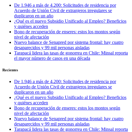
De 1.946 a más de 4.200: Solicitudes de residencia por
Acuerdo de Unión Civil de extranjeros irregulares se
duplicaron en un año
¿Qué es el nuevo Subsidio Unificado al Empleo? Beneficios
y quiénes acceden
Bono de recuperación de enseres: estos los montos según
nivel de afectación
Nuevo balance de Senapred por sistema frontal: hay cuatro
desaparecidos y 99 mil personas aisladas
Tarapacá lidera las tasas de gonorrea en Chile: Minsal reporta
el mayor número de casos en una década
Recientes
De 1.946 a más de 4.200: Solicitudes de residencia por
Acuerdo de Unión Civil de extranjeros irregulares se
duplicaron en un año
¿Qué es el nuevo Subsidio Unificado al Empleo? Beneficios
y quiénes acceden
Bono de recuperación de enseres: estos los montos según
nivel de afectación
Nuevo balance de Senapred por sistema frontal: hay cuatro
desaparecidos y 99 mil personas aisladas
Tarapacá lidera las tasas de gonorrea en Chile: Minsal reporta