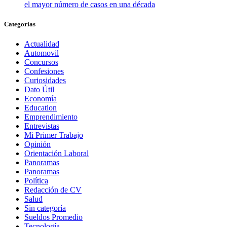
el mayor número de casos en una década
Categorias
Actualidad
Automovil
Concursos
Confesiones
Curiosidades
Dato Útil
Economía
Education
Emprendimiento
Entrevistas
Mi Primer Trabajo
Opinión
Orientación Laboral
Panoramas
Panoramas
Política
Redacción de CV
Salud
Sin categoría
Sueldos Promedio
Tecnología