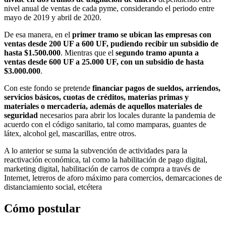
nivel anual de ventas de cada pyme, considerando el periodo entre
mayo de 2019 y abril de 2020.
De esa manera, en el
primer tramo se ubican las empresas con
ventas desde 200 UF a 600 UF, pudiendo recibir un subsidio de
hasta $1.500.000
. Mientras que el
segundo tramo apunta a
ventas desde 600 UF a 25.000 UF, con un subsidio de hasta
$3.000.000
.
Con este fondo se pretende
financiar pagos de sueldos, arriendos,
servicios básicos, cuotas de créditos, materias primas y
materiales o mercadería, además de aquellos materiales de
seguridad
necesarios para abrir los locales durante la pandemia de
acuerdo con el código sanitario, tal como mamparas, guantes de
látex, alcohol gel, mascarillas, entre otros.
A lo anterior se suma la subvención de actividades para la
reactivación económica, tal como la habilitación de pago digital,
marketing digital, habilitación de carros de compra a través de
Internet, letreros de aforo máximo para comercios, demarcaciones de
distanciamiento social, etcétera
Cómo postular