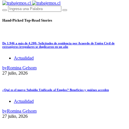
Hand-Picked
Top-Read Stories
De 1.946 a más de 4.200: Solicitudes de residencia por Acuerdo de Unión Civil de
extranjeros irregulares se duplicaron en un año
Actualidad
by
Romina Gelsom
27 julio, 2026
¿Qué es el nuevo Subsidio Unificado al Empleo? Beneficios y quiénes acceden
Actualidad
by
Romina Gelsom
27 julio, 2026