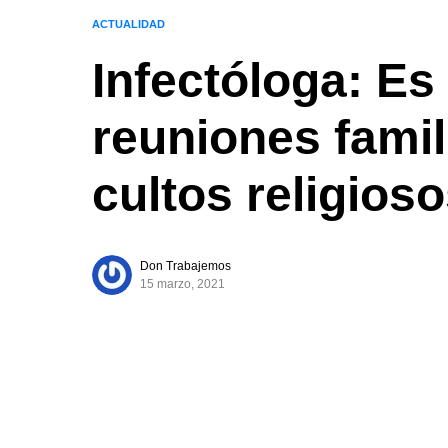
ACTUALIDAD
Infectóloga: Es 
reuniones famil
cultos religios
Don Trabajemos
15 marzo, 2021