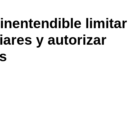
inentendible limitar
iares y autorizar
os