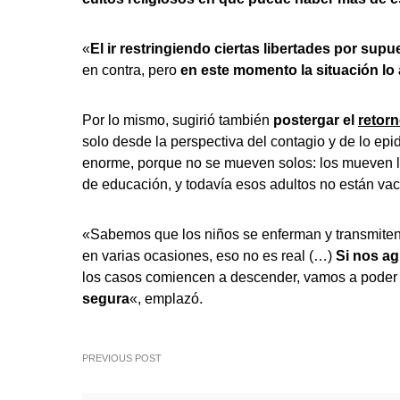
«
El ir restringiendo ciertas libertades por sup
en contra, pero
en este momento la situación lo
Por lo mismo, sugirió también
postergar el
retorn
solo desde la perspectiva del contagio y de lo epi
enorme, porque no se mueven solos: los mueven lo
de educación, y todavía esos adultos no están v
«Sabemos que los niños se enferman y transmiten l
en varias ocasiones, eso no es real (…)
Si nos a
los casos comiencen a descender, vamos a poder
segura
«, emplazó.
PREVIOUS POST