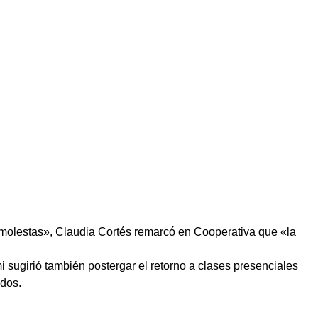
«molestas», Claudia Cortés remarcó en Cooperativa que «la
i sugirió también postergar el retorno a clases presenciales
ados.