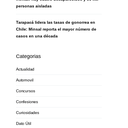
personas aisladas
Tarapacá lidera las tasas de gonorrea en
Chile: Minsal reporta el mayor número de
casos en una década
Categorias
Actualidad
Automovil
Concursos
Confesiones
Curiosidades
Dato Útil