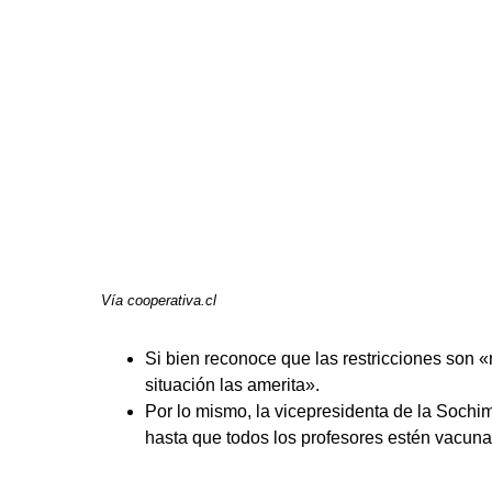
Vía cooperativa.cl
Si bien reconoce que las restricciones son 
situación las amerita».
Por lo mismo, la vicepresidenta de la Sochim
hasta que todos los profesores estén vacun