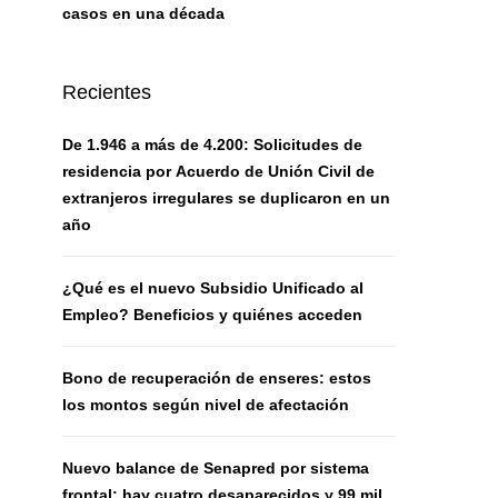
casos en una década
Recientes
De 1.946 a más de 4.200: Solicitudes de
residencia por Acuerdo de Unión Civil de
extranjeros irregulares se duplicaron en un
año
¿Qué es el nuevo Subsidio Unificado al
Empleo? Beneficios y quiénes acceden
Bono de recuperación de enseres: estos
los montos según nivel de afectación
Nuevo balance de Senapred por sistema
frontal: hay cuatro desaparecidos y 99 mil