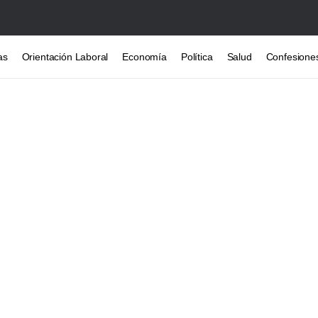
as
Orientación Laboral
Economía
Política
Salud
Confesione