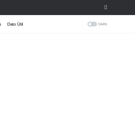
s
Dato Útil
DARK