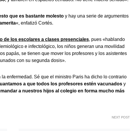
uesto que es bastante molesto
y hay una serie de argumentos
 amerita
«, enfatizó Cortés.
o de los escolares a clases presenciales
, pues «hablando
demiológico e infectológico, los niños generan una movilidad
s papás, se tienen que mover los profesores y los asistentes
acunados con su segunda dosis».
a enfermedad. Sé que el ministro Paris ha dicho lo contrario
guantamos a que todos los profesores estén vacunados
y
mandar a nuestros hijos al colegio en forma mucho más
NEXT POST