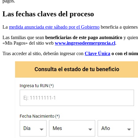
pagos.
Las fechas claves del proceso
La
medida anunciada este sábado por el Gobierno
beneficia a quienes
Las familias que sean
beneficiarias de este pago automático
y quiene
«Mis Pagos» del sitio web
www.ingresodeemergencia.cl
.
Tras acceder al sitio, deberán ingresar con
Clave Única
o con el nú