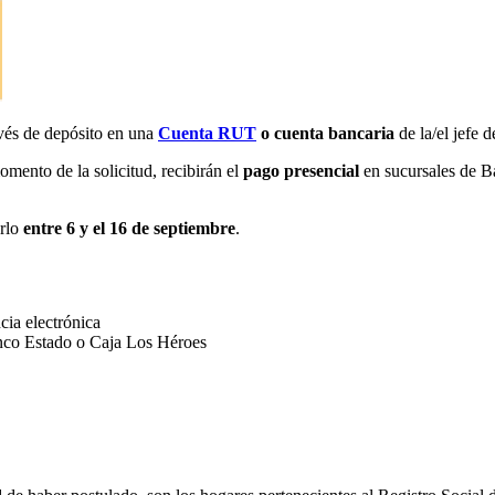
avés de depósito en una
Cuenta RUT
o cuenta bancaria
de la/el jefe d
omento de la solicitud, recibirán el
pago presencial
en sucursales de B
erlo
entre 6 y el 16 de septiembre
.
cia electrónica
anco Estado o Caja Los Héroes