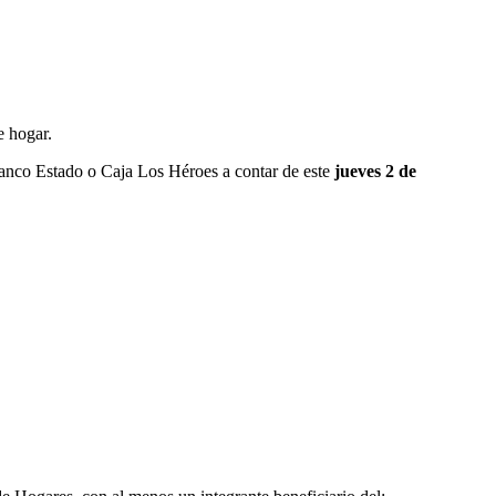
e hogar.
anco Estado o Caja Los Héroes a contar de este
jueves 2 de