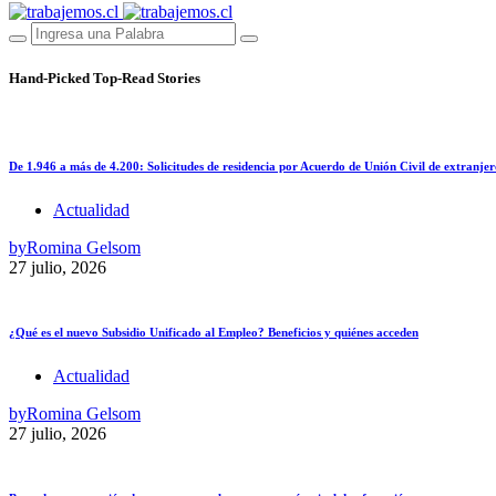
Hand-Picked
Top-Read Stories
De 1.946 a más de 4.200: Solicitudes de residencia por Acuerdo de Unión Civil de extranjer
Actualidad
by
Romina Gelsom
27 julio, 2026
¿Qué es el nuevo Subsidio Unificado al Empleo? Beneficios y quiénes acceden
Actualidad
by
Romina Gelsom
27 julio, 2026