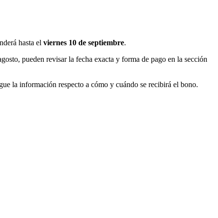
enderá hasta el
viernes 10 de septiembre
.
 agosto, pueden revisar la fecha exacta y forma de pago en la sección
egue la información respecto a cómo y cuándo se recibirá el bono.