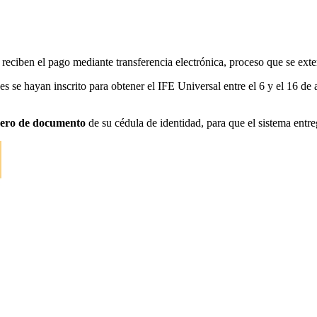
 reciben el pago mediante transferencia electrónica, proceso que se ext
s se hayan inscrito para obtener el IFE Universal entre el 6 y el 16 de
mero de documento
de su cédula de identidad, para que el sistema entr