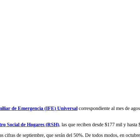
iliar de Emergencia (IFE) Universal
correspondiente al mes de agos
tro Social de Hogares (RSH)
, las que reciben desde $177 mil y hasta
las cifras de septiembre, que serán del 50%. De todos modos, en octubr