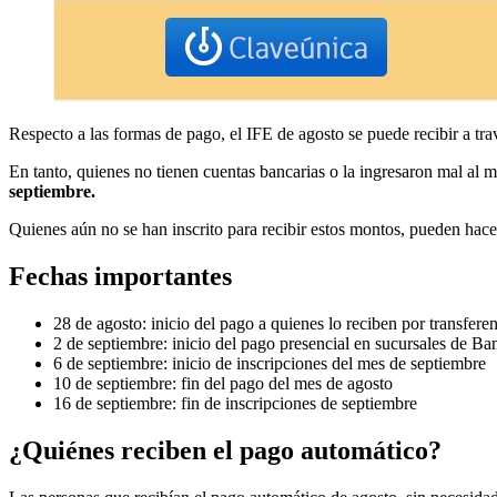
Respecto a las formas de pago, el IFE de agosto se puede recibir a tr
En tanto, quienes no tienen cuentas bancarias o la ingresaron mal al m
septiembre.
Quienes aún no se han inscrito para recibir estos montos, pueden hac
Fechas importantes
28 de agosto: inicio del pago a quienes lo reciben por transferen
2 de septiembre: inicio del pago presencial en sucursales de B
6 de septiembre: inicio de inscripciones del mes de septiembre
10 de septiembre: fin del pago del mes de agosto
16 de septiembre: fin de inscripciones de septiembre
¿Quiénes reciben el pago automático?