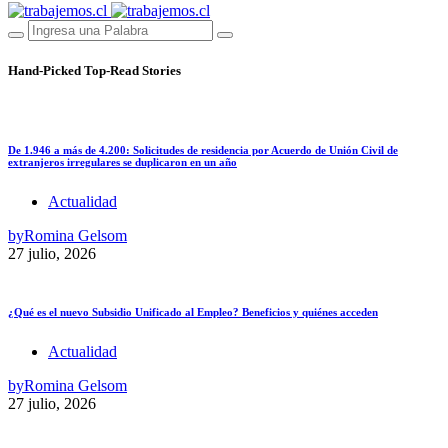
Hand-Picked
Top-Read Stories
De 1.946 a más de 4.200: Solicitudes de residencia por Acuerdo de Unión Civil de
extranjeros irregulares se duplicaron en un año
Actualidad
by
Romina Gelsom
27 julio, 2026
¿Qué es el nuevo Subsidio Unificado al Empleo? Beneficios y quiénes acceden
Actualidad
by
Romina Gelsom
27 julio, 2026