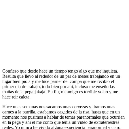
Confieso que desde hace un tiempo tengo algo que me inquieta.
Resulta que llevo al rededor de un par de meses trabajando en un
lugar bien piola y me hice parner del compa que me recibio el
primer dia de trabajo, todo bien por ahi, incluso me enseño las
mañas de la pega jakaja. En fin, mi amigo es terrible volao y me
hace reir caleta.
Hace unas semanas nos sacamos unas cervezas y tiramos unas
carnes a la parrilla, estabamos cagados de la risa, hasta que en un
momento nos pusimos a hablar de temas paranormales que ocurrian
en la pega y ahi el me conto que tenia un video de extraterrestres
reales. Yo nunca he vivido alguna experiencia paranormal y claro,