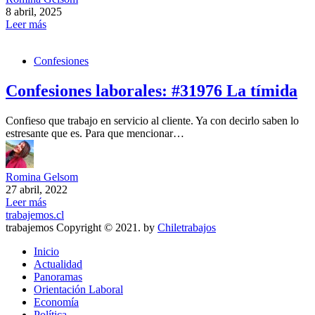
8 abril, 2025
Leer más
Confesiones
Confesiones laborales: #31976 La tímida
Confieso que trabajo en servicio al cliente. Ya con decirlo saben lo
estresante que es. Para que mencionar…
Romina Gelsom
27 abril, 2022
Leer más
trabajemos.cl
trabajemos Copyright © 2021. by
Chiletrabajos
Inicio
Actualidad
Panoramas
Orientación Laboral
Economía
Política