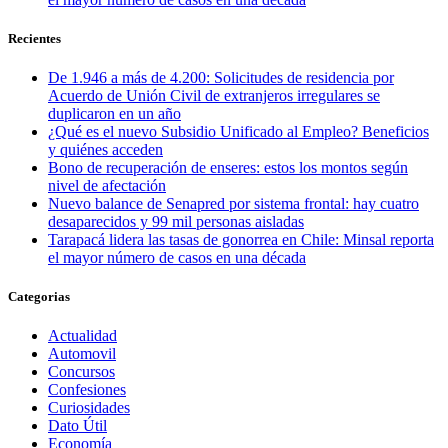
Recientes
De 1.946 a más de 4.200: Solicitudes de residencia por
Acuerdo de Unión Civil de extranjeros irregulares se
duplicaron en un año
¿Qué es el nuevo Subsidio Unificado al Empleo? Beneficios
y quiénes acceden
Bono de recuperación de enseres: estos los montos según
nivel de afectación
Nuevo balance de Senapred por sistema frontal: hay cuatro
desaparecidos y 99 mil personas aisladas
Tarapacá lidera las tasas de gonorrea en Chile: Minsal reporta
el mayor número de casos en una década
Categorias
Actualidad
Automovil
Concursos
Confesiones
Curiosidades
Dato Útil
Economía