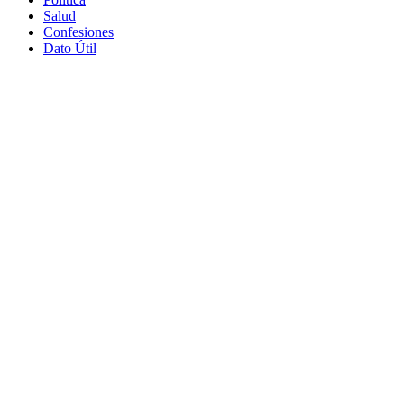
Salud
Confesiones
Dato Útil