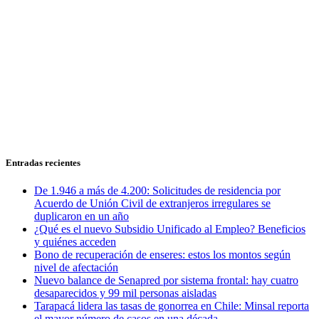
Entradas recientes
De 1.946 a más de 4.200: Solicitudes de residencia por
Acuerdo de Unión Civil de extranjeros irregulares se
duplicaron en un año
¿Qué es el nuevo Subsidio Unificado al Empleo? Beneficios
y quiénes acceden
Bono de recuperación de enseres: estos los montos según
nivel de afectación
Nuevo balance de Senapred por sistema frontal: hay cuatro
desaparecidos y 99 mil personas aisladas
Tarapacá lidera las tasas de gonorrea en Chile: Minsal reporta
el mayor número de casos en una década