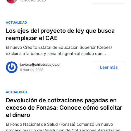
18 agosto, 2020
ACTUALIDAD
Los ejes del proyecto de ley que busca
reemplazar el CAE
El nuevo Crédito Estatal de Educación Superior (Cepes)
excluiría a la banca y sería atingente al sueldo que…
javiera@chiletrabajos.cl
Leer más
6 marzo, 2018
ACTUALIDAD
Devolución de cotizaciones pagadas en
exceso de Fonasa: Conoce cómo solicitar
el dinero
El Fondo Nacional de Salud (Fonasa) comenzó un nuevo
proceso masivo de Devolución de Cotizaciones Pagadas en