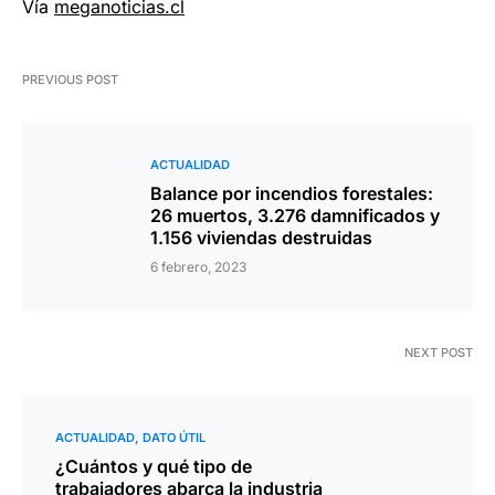
Vía
meganoticias.cl
PREVIOUS POST
ACTUALIDAD
Balance por incendios forestales:
26 muertos, 3.276 damnificados y
1.156 viviendas destruidas
6 febrero, 2023
NEXT POST
ACTUALIDAD
DATO ÚTIL
¿Cuántos y qué tipo de
trabajadores abarca la industria