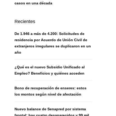
casos en una década
Recientes
De 1.946 a más de 4.200: Solicitudes de
residencia por Acuerdo de Unión Civil de
extranjeros irregulares se duplicaron en un
año
¿Qué es el nuevo Subsidio Unificado al
Empleo? Beneficios y quiénes acceden
Bono de recuperación de enseres: estos
los montos según nivel de afectación
Nuevo balance de Senapred por sistema
frontal: hay cuatro desaparecidos y 99 mil