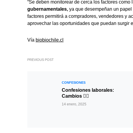
“Se deben monitorear de cerca los factores como 
gubernamentales,
ya que desempeñan un papel cr
factores permitirá a compradores, vendedores y ac
aprovechar las oportunidades que puedan surgir e
Vía
biobiochile.cl
PREVIOUS POST
CONFESIONES
Confesiones laborales:
Cambios 😵‍💫
14 enero, 2025