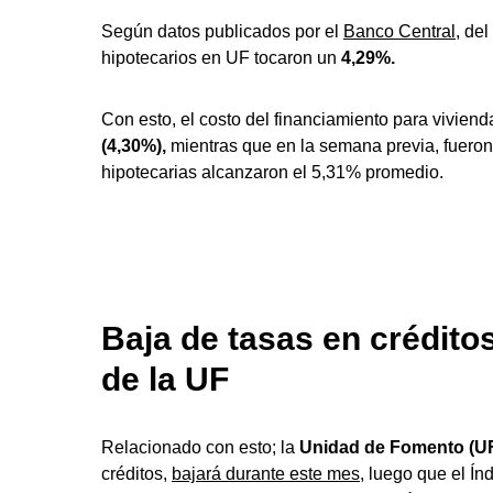
Según datos publicados por el
Banco Central,
del
hipotecarios en UF tocaron un
4,29%.
Con esto, el costo del financiamiento para vivien
(4,30%),
mientras que en la semana previa, fueron
hipotecarias alcanzaron el 5,31% promedio.
Baja de tasas en crédito
de la UF
Relacionado con esto; la
Unidad de Fomento (UF
créditos,
bajará durante este mes,
luego que el Ín