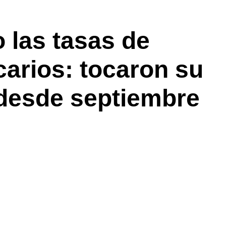
 las tasas de
carios: tocaron su
 desde septiembre