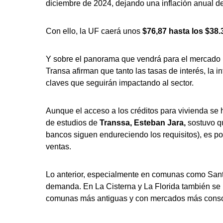
diciembre de 2024, dejando una inflación anual d
Con ello, la UF caerá unos
$76,87 hasta los $38.
Y sobre el panorama que vendrá para el mercado in
Transa afirman que tanto las tasas de interés, la i
claves que seguirán impactando al sector.
Aunque el acceso a los créditos para vivienda se h
de estudios de
Transsa, Esteban Jara,
sostuvo qu
bancos siguen endureciendo los requisitos), es po
ventas.
Lo anterior, especialmente en comunas como Sant
demanda. En La Cisterna y La Florida también se 
comunas más antiguas y con mercados más consoli