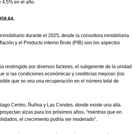
e 4,5% en el año.
359,64.
mobiliario durante el 2025, desde la consultora inmobiliaria
nflación y el Producto interno Bruto (PIB) son los aspectos
a restringido por diversos factores, el subgerente de la unidad
e si las condiciones económicas y crediticias mejoran (los
sible que se vea una recuperación en el número total de
iago Centro, Ñuñoa y Las Condes, donde existe una alta
proyectan alzas para los próximos años, “mientras que en
dados, el crecimiento podría ser moderado”.