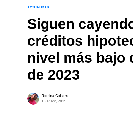
ACTUALIDAD
Siguen cayendo
créditos hipote
nivel más bajo
de 2023
Romina Gelsom
15 enero, 2025