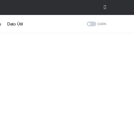
s
Dato Útil
DARK