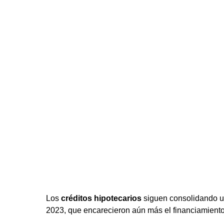
Los
créditos hipotecarios
siguen consolidando un
2023, que encarecieron aún más el financiamiento 