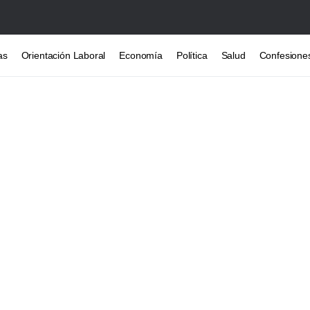
as
Orientación Laboral
Economía
Política
Salud
Confesione