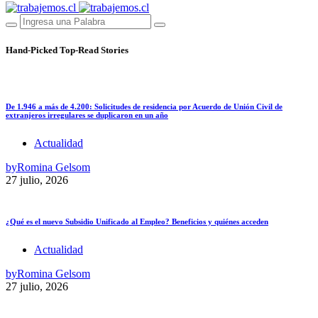
Hand-Picked
Top-Read Stories
De 1.946 a más de 4.200: Solicitudes de residencia por Acuerdo de Unión Civil de
extranjeros irregulares se duplicaron en un año
Actualidad
by
Romina Gelsom
27 julio, 2026
¿Qué es el nuevo Subsidio Unificado al Empleo? Beneficios y quiénes acceden
Actualidad
by
Romina Gelsom
27 julio, 2026