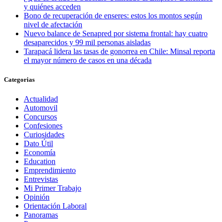
y quiénes acceden
Bono de recuperación de enseres: estos los montos según
nivel de afectación
Nuevo balance de Senapred por sistema frontal: hay cuatro
desaparecidos y 99 mil personas aisladas
Tarapacá lidera las tasas de gonorrea en Chile: Minsal reporta
el mayor número de casos en una década
Categorias
Actualidad
Automovil
Concursos
Confesiones
Curiosidades
Dato Útil
Economía
Education
Emprendimiento
Entrevistas
Mi Primer Trabajo
Opinión
Orientación Laboral
Panoramas