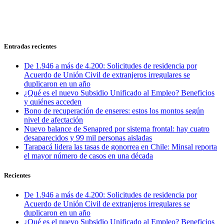
Entradas recientes
De 1.946 a más de 4.200: Solicitudes de residencia por
Acuerdo de Unión Civil de extranjeros irregulares se
duplicaron en un año
¿Qué es el nuevo Subsidio Unificado al Empleo? Beneficios
y quiénes acceden
Bono de recuperación de enseres: estos los montos según
nivel de afectación
Nuevo balance de Senapred por sistema frontal: hay cuatro
desaparecidos y 99 mil personas aisladas
Tarapacá lidera las tasas de gonorrea en Chile: Minsal reporta
el mayor número de casos en una década
Recientes
De 1.946 a más de 4.200: Solicitudes de residencia por
Acuerdo de Unión Civil de extranjeros irregulares se
duplicaron en un año
¿Qué es el nuevo Subsidio Unificado al Empleo? Beneficios