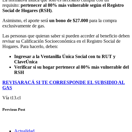
requisito:
pertenecer al 80% más vulnerable según el Registro
Social de Hogares (RSH)
.
Asimismo, el aporte será
un bono de $27.000
para la compra
exclusivamente de gas.
Las personas que quieran saber si pueden acceder al beneficio deben
revisar su Calificación Socioeconómica en el Registro Social de
Hogares. Para hacerlo, deben:
Ingresar a la Ventanilla Única Social con tu RUT y
ClaveÚnica
Verificar si su hogar pertenece al 80% más vulnerable del
RSH
REVISARACÁ SI TE CORRESPONDE EL SUBSIDIO AL
GAS
Vía t13.cl
Previous Post
Actualidad