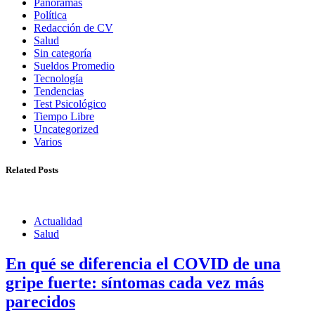
Panoramas
Política
Redacción de CV
Salud
Sin categoría
Sueldos Promedio
Tecnología
Tendencias
Test Psicológico
Tiempo Libre
Uncategorized
Varios
Related Posts
Actualidad
Salud
En qué se diferencia el COVID de una
gripe fuerte: síntomas cada vez más
parecidos