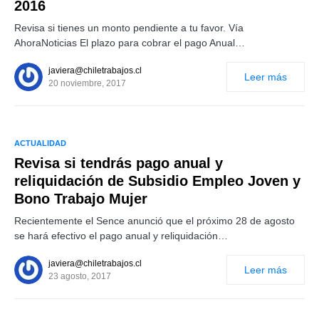
2016
Revisa si tienes un monto pendiente a tu favor. Vía
AhoraNoticias El plazo para cobrar el pago Anual…
javiera@chiletrabajos.cl
Leer más
20 noviembre, 2017
ACTUALIDAD
Revisa si tendrás pago anual y
reliquidación de Subsidio Empleo Joven y
Bono Trabajo Mujer
Recientemente el Sence anunció que el próximo 28 de agosto
se hará efectivo el pago anual y reliquidación…
javiera@chiletrabajos.cl
Leer más
23 agosto, 2017