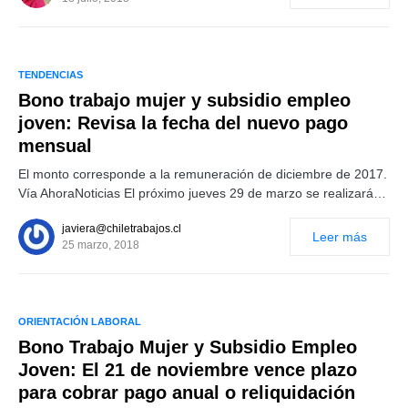
TENDENCIAS
Bono trabajo mujer y subsidio empleo
joven: Revisa la fecha del nuevo pago
mensual
El monto corresponde a la remuneración de diciembre de 2017.
Vía AhoraNoticias El próximo jueves 29 de marzo se realizará…
javiera@chiletrabajos.cl
Leer más
25 marzo, 2018
ORIENTACIÓN LABORAL
Bono Trabajo Mujer y Subsidio Empleo
Joven: El 21 de noviembre vence plazo
para cobrar pago anual o reliquidación