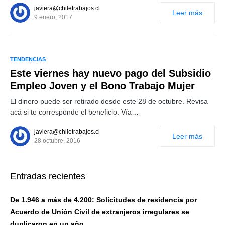
javiera@chiletrabajos.cl
Leer más
9 enero, 2017
TENDENCIAS
Este viernes hay nuevo pago del Subsidio
Empleo Joven y el Bono Trabajo Mujer
El dinero puede ser retirado desde este 28 de octubre. Revisa
acá si te corresponde el beneficio. Vía…
javiera@chiletrabajos.cl
Leer más
28 octubre, 2016
Entradas recientes
De 1.946 a más de 4.200: Solicitudes de residencia por
Acuerdo de Unión Civil de extranjeros irregulares se
duplicaron en un año