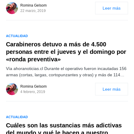
Romina Gelsom
Leer más
22 marzo, 2019
ACTUALIDAD
Carabineros detuvo a más de 4.500
personas entre el jueves y el domingo por
«ronda preventiva»
Vía ahoranoticias.cl Durante el operativo fueron incautadas 156
armas (cortas, largas, cortopunzantes y otras) y más de 114…
Romina Gelsom
Leer más
4 febrero, 2019
ACTUALIDAD
Cuáles son las sustancias más adictivas
del mundo y qué le hacen a nuestro