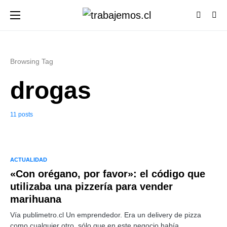
Browsing Tag
drogas
11 posts
ACTUALIDAD
«Con orégano, por favor»: el código que
utilizaba una pizzería para vender
marihuana
Vía publimetro.cl Un emprendedor. Era un delivery de pizza
como cualquier otro, sólo que en este negocio había…