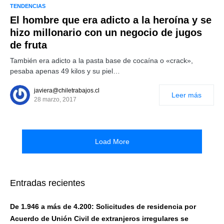
TENDENCIAS
El hombre que era adicto a la heroína y se
hizo millonario con un negocio de jugos
de fruta
También era adicto a la pasta base de cocaína o «crack»,
pesaba apenas 49 kilos y su piel…
javiera@chiletrabajos.cl
Leer más
28 marzo, 2017
Load More
Entradas recientes
De 1.946 a más de 4.200: Solicitudes de residencia por
Acuerdo de Unión Civil de extranjeros irregulares se