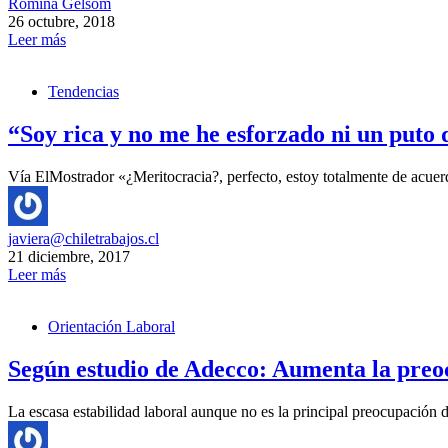
Romina Gelsom
26 octubre, 2018
Leer más
Tendencias
“Soy rica y no me he esforzado ni un puto 
Vía ElMostrador «¿Meritocracia?, perfecto, estoy totalmente de acuer
javiera@chiletrabajos.cl
21 diciembre, 2017
Leer más
Orientación Laboral
Según estudio de Adecco: Aumenta la preoc
La escasa estabilidad laboral aunque no es la principal preocupación d