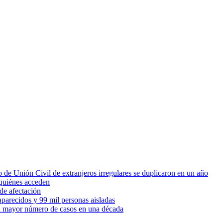
 de Unión Civil de extranjeros irregulares se duplicaron en un año
quiénes acceden
de afectación
parecidos y 99 mil personas aisladas
 el mayor número de casos en una década