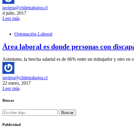
javiera@chiletrabajos.cl
4 julio, 2017
Leer más
Orientación Laboral
Área laboral es donde personas con discap
Asimismo, la brecha salarial es de 66% entre un trabajador y otro e
javiera@chiletrabajos.cl
22 enero, 2017
Leer más
Buscar
Buscar
Publicidad