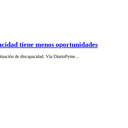
acidad tiene menos oportunidades
n situación de discapacidad. Vía DiarioPyme…