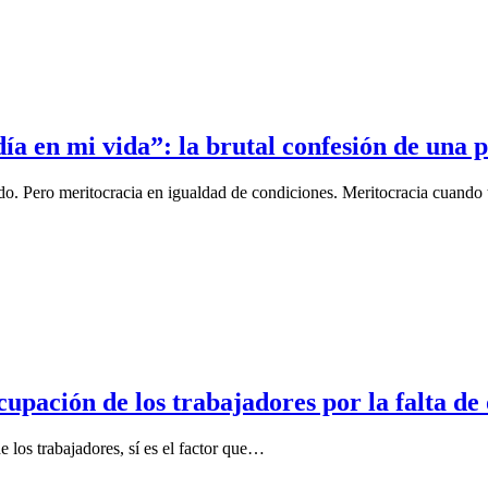
día en mi vida”: la brutal confesión de una 
do. Pero meritocracia en igualdad de condiciones. Meritocracia cuando 
upación de los trabajadores por la falta de
e los trabajadores, sí es el factor que…