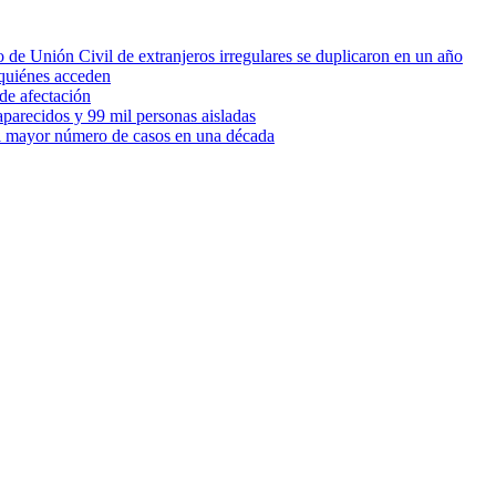
 de Unión Civil de extranjeros irregulares se duplicaron en un año
quiénes acceden
de afectación
parecidos y 99 mil personas aisladas
 el mayor número de casos en una década