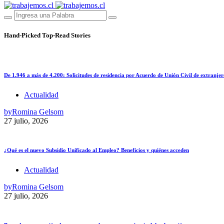
Hand-Picked
Top-Read Stories
De 1.946 a más de 4.200: Solicitudes de residencia por Acuerdo de Unión Civil de extranjer
Actualidad
by
Romina Gelsom
27 julio, 2026
¿Qué es el nuevo Subsidio Unificado al Empleo? Beneficios y quiénes acceden
Actualidad
by
Romina Gelsom
27 julio, 2026