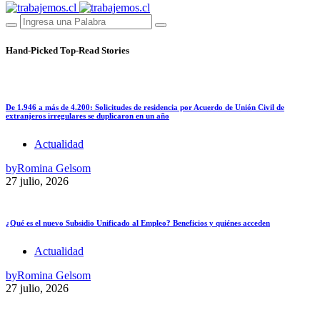
Hand-Picked
Top-Read Stories
De 1.946 a más de 4.200: Solicitudes de residencia por Acuerdo de Unión Civil de
extranjeros irregulares se duplicaron en un año
Actualidad
by
Romina Gelsom
27 julio, 2026
¿Qué es el nuevo Subsidio Unificado al Empleo? Beneficios y quiénes acceden
Actualidad
by
Romina Gelsom
27 julio, 2026