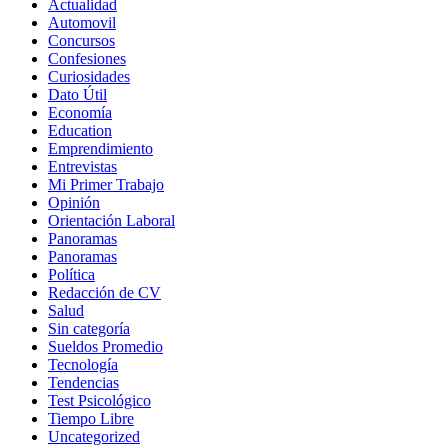
Actualidad
Automovil
Concursos
Confesiones
Curiosidades
Dato Útil
Economía
Education
Emprendimiento
Entrevistas
Mi Primer Trabajo
Opinión
Orientación Laboral
Panoramas
Panoramas
Política
Redacción de CV
Salud
Sin categoría
Sueldos Promedio
Tecnología
Tendencias
Test Psicológico
Tiempo Libre
Uncategorized