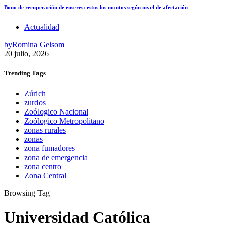
Bono de recuperación de enseres: estos los montos según nivel de afectación
Actualidad
by
Romina Gelsom
20 julio, 2026
Trending
Tags
Zúrich
zurdos
Zoólogico Nacional
Zoólogico Metropolitano
zonas rurales
zonas
zona fumadores
zona de emergencia
zona centro
Zona Central
Browsing Tag
Universidad Católica