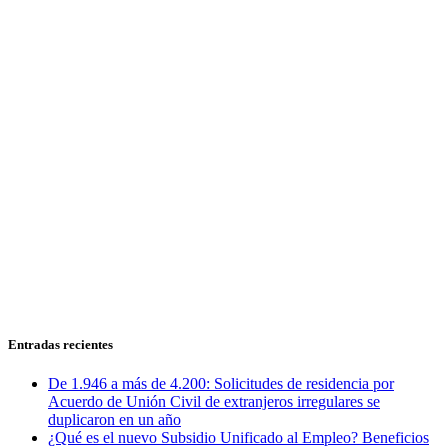
Entradas recientes
De 1.946 a más de 4.200: Solicitudes de residencia por
Acuerdo de Unión Civil de extranjeros irregulares se
duplicaron en un año
¿Qué es el nuevo Subsidio Unificado al Empleo? Beneficios