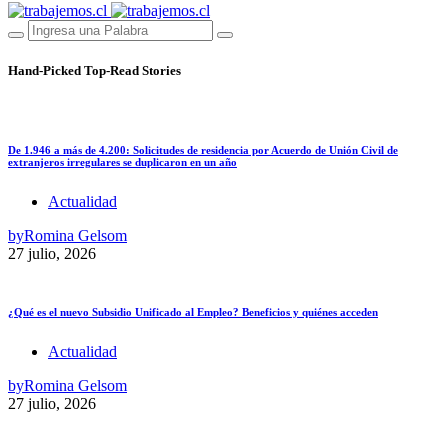
Hand-Picked
Top-Read Stories
De 1.946 a más de 4.200: Solicitudes de residencia por Acuerdo de Unión Civil de
extranjeros irregulares se duplicaron en un año
Actualidad
by
Romina Gelsom
27 julio, 2026
¿Qué es el nuevo Subsidio Unificado al Empleo? Beneficios y quiénes acceden
Actualidad
by
Romina Gelsom
27 julio, 2026