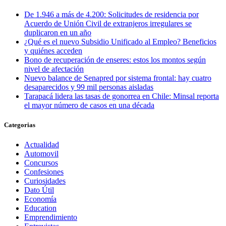
De 1.946 a más de 4.200: Solicitudes de residencia por
Acuerdo de Unión Civil de extranjeros irregulares se
duplicaron en un año
¿Qué es el nuevo Subsidio Unificado al Empleo? Beneficios
y quiénes acceden
Bono de recuperación de enseres: estos los montos según
nivel de afectación
Nuevo balance de Senapred por sistema frontal: hay cuatro
desaparecidos y 99 mil personas aisladas
Tarapacá lidera las tasas de gonorrea en Chile: Minsal reporta
el mayor número de casos en una década
Categorias
Actualidad
Automovil
Concursos
Confesiones
Curiosidades
Dato Útil
Economía
Education
Emprendimiento