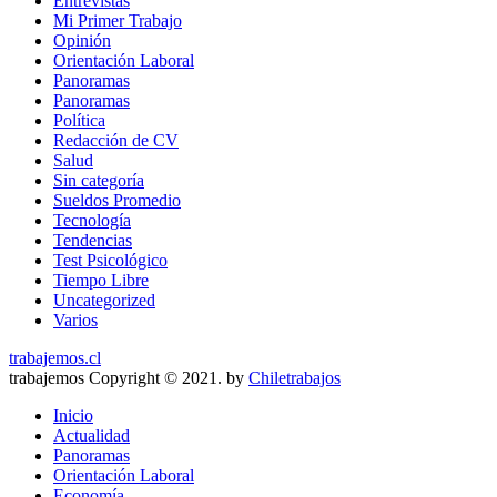
Entrevistas
Mi Primer Trabajo
Opinión
Orientación Laboral
Panoramas
Panoramas
Política
Redacción de CV
Salud
Sin categoría
Sueldos Promedio
Tecnología
Tendencias
Test Psicológico
Tiempo Libre
Uncategorized
Varios
trabajemos.cl
trabajemos Copyright © 2021. by
Chiletrabajos
Inicio
Actualidad
Panoramas
Orientación Laboral
Economía