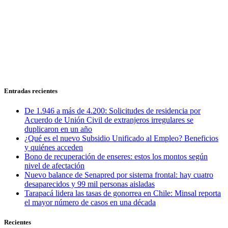
Entradas recientes
De 1.946 a más de 4.200: Solicitudes de residencia por
Acuerdo de Unión Civil de extranjeros irregulares se
duplicaron en un año
¿Qué es el nuevo Subsidio Unificado al Empleo? Beneficios
y quiénes acceden
Bono de recuperación de enseres: estos los montos según
nivel de afectación
Nuevo balance de Senapred por sistema frontal: hay cuatro
desaparecidos y 99 mil personas aisladas
Tarapacá lidera las tasas de gonorrea en Chile: Minsal reporta
el mayor número de casos en una década
Recientes