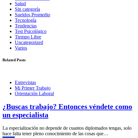
Salud
Sin categoría
Sueldos Promedio
Tecnología
Tendencias
Test Psicológico
Tiempo Libre
Uncategorized
Varios
Related Posts
Entrevistas
Mi Primer Trabajo
Orientación Laboral
¿Buscas trabajo? Entonces véndete como
un especialista
La especialización no depende de cuantos diplomados tengas, solo
hace falta tener pleno conocimiento de las cosas que…