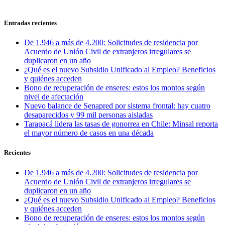
Entradas recientes
De 1.946 a más de 4.200: Solicitudes de residencia por
Acuerdo de Unión Civil de extranjeros irregulares se
duplicaron en un año
¿Qué es el nuevo Subsidio Unificado al Empleo? Beneficios
y quiénes acceden
Bono de recuperación de enseres: estos los montos según
nivel de afectación
Nuevo balance de Senapred por sistema frontal: hay cuatro
desaparecidos y 99 mil personas aisladas
Tarapacá lidera las tasas de gonorrea en Chile: Minsal reporta
el mayor número de casos en una década
Recientes
De 1.946 a más de 4.200: Solicitudes de residencia por
Acuerdo de Unión Civil de extranjeros irregulares se
duplicaron en un año
¿Qué es el nuevo Subsidio Unificado al Empleo? Beneficios
y quiénes acceden
Bono de recuperación de enseres: estos los montos según