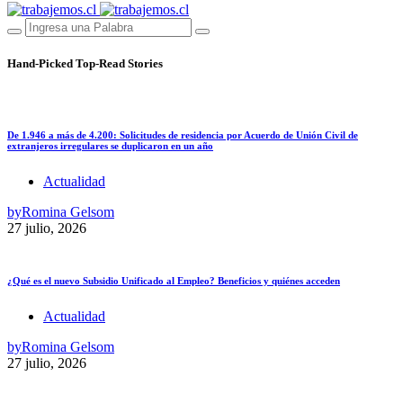
Hand-Picked
Top-Read Stories
De 1.946 a más de 4.200: Solicitudes de residencia por Acuerdo de Unión Civil de
extranjeros irregulares se duplicaron en un año
Actualidad
by
Romina Gelsom
27 julio, 2026
¿Qué es el nuevo Subsidio Unificado al Empleo? Beneficios y quiénes acceden
Actualidad
by
Romina Gelsom
27 julio, 2026