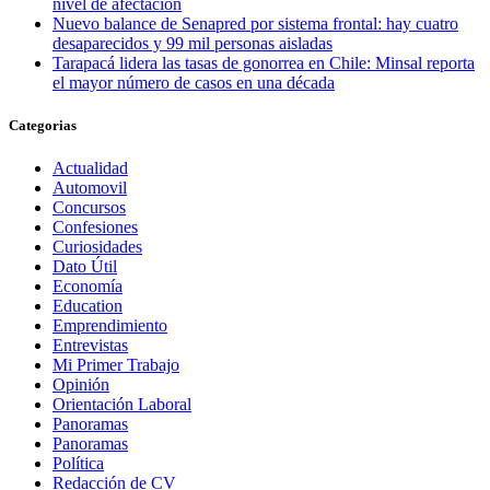
nivel de afectación
Nuevo balance de Senapred por sistema frontal: hay cuatro
desaparecidos y 99 mil personas aisladas
Tarapacá lidera las tasas de gonorrea en Chile: Minsal reporta
el mayor número de casos en una década
Categorias
Actualidad
Automovil
Concursos
Confesiones
Curiosidades
Dato Útil
Economía
Education
Emprendimiento
Entrevistas
Mi Primer Trabajo
Opinión
Orientación Laboral
Panoramas
Panoramas
Política
Redacción de CV