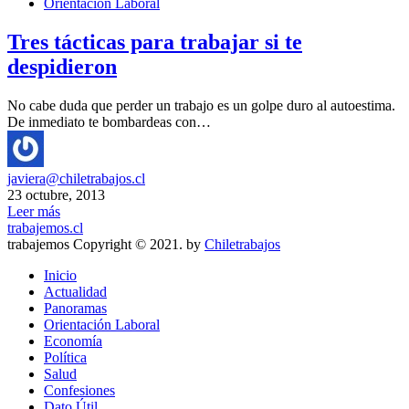
Orientación Laboral
Tres tácticas para trabajar si te
despidieron
No cabe duda que perder un trabajo es un golpe duro al autoestima.
De inmediato te bombardeas con…
javiera@chiletrabajos.cl
23 octubre, 2013
Leer más
trabajemos.cl
trabajemos Copyright © 2021. by
Chiletrabajos
Inicio
Actualidad
Panoramas
Orientación Laboral
Economía
Política
Salud
Confesiones
Dato Útil