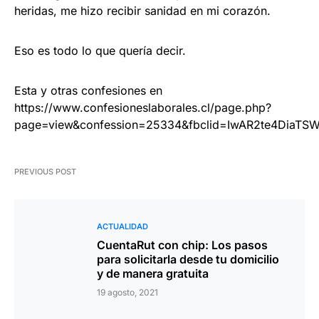
heridas, me hizo recibir sanidad en mi corazón.
Eso es todo lo que quería decir.
Esta y otras confesiones en
https://www.confesioneslaborales.cl/page.php?
page=view&confession=25334&fbclid=IwAR2te4DiaT
PREVIOUS POST
ACTUALIDAD
CuentaRut con chip: Los pasos
para solicitarla desde tu domicilio
y de manera gratuita
19 agosto, 2021