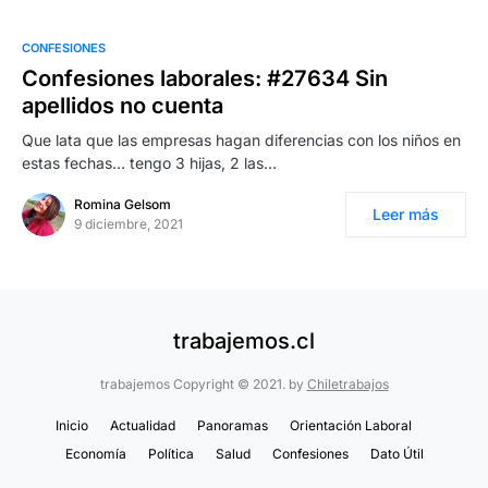
CONFESIONES
Confesiones laborales: #27634 Sin
apellidos no cuenta
Que lata que las empresas hagan diferencias con los niños en
estas fechas… tengo 3 hijas, 2 las…
Romina Gelsom
Leer más
9 diciembre, 2021
trabajemos.cl
trabajemos Copyright © 2021. by
Chiletrabajos
Inicio
Actualidad
Panoramas
Orientación Laboral
Economía
Política
Salud
Confesiones
Dato Útil