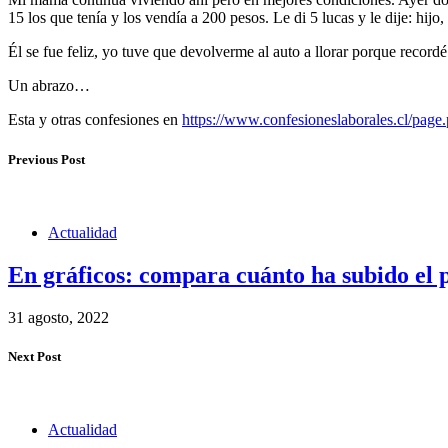
15 los que tenía y los vendía a 200 pesos. Le di 5 lucas y le dije: hijo
Él se fue feliz, yo tuve que devolverme al auto a llorar porque record
Un abrazo…
Esta y otras confesiones en
https://www.confesioneslaborales.cl
Previous Post
Actualidad
En gráficos: compara cuánto ha subido el 
31 agosto, 2022
Next Post
Actualidad