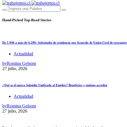
Hand-Picked
Top-Read Stories
De 1.946 a más de 4.200: Solicitudes de residencia por Acuerdo de Unión Civil de extranjer
Actualidad
by
Romina Gelsom
27 julio, 2026
¿Qué es el nuevo Subsidio Unificado al Empleo? Beneficios y quiénes acceden
Actualidad
by
Romina Gelsom
27 julio, 2026