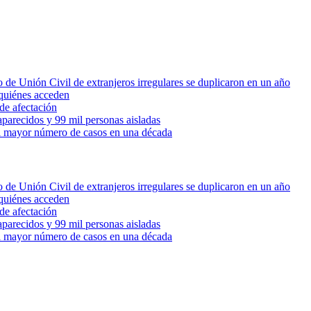
 de Unión Civil de extranjeros irregulares se duplicaron en un año
quiénes acceden
de afectación
parecidos y 99 mil personas aisladas
 el mayor número de casos en una década
 de Unión Civil de extranjeros irregulares se duplicaron en un año
quiénes acceden
de afectación
parecidos y 99 mil personas aisladas
 el mayor número de casos en una década