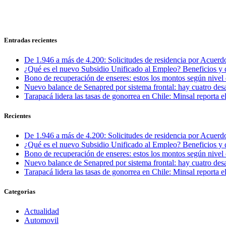
Entradas recientes
De 1.946 a más de 4.200: Solicitudes de residencia por Acuerdo
¿Qué es el nuevo Subsidio Unificado al Empleo? Beneficios y 
Bono de recuperación de enseres: estos los montos según nivel 
Nuevo balance de Senapred por sistema frontal: hay cuatro desa
Tarapacá lidera las tasas de gonorrea en Chile: Minsal reporta
Recientes
De 1.946 a más de 4.200: Solicitudes de residencia por Acuerdo
¿Qué es el nuevo Subsidio Unificado al Empleo? Beneficios y 
Bono de recuperación de enseres: estos los montos según nivel 
Nuevo balance de Senapred por sistema frontal: hay cuatro desa
Tarapacá lidera las tasas de gonorrea en Chile: Minsal reporta
Categorias
Actualidad
Automovil