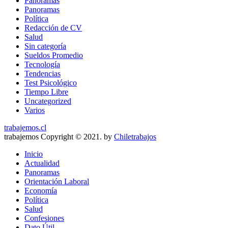
Panoramas
Panoramas
Política
Redacción de CV
Salud
Sin categoría
Sueldos Promedio
Tecnología
Tendencias
Test Psicológico
Tiempo Libre
Uncategorized
Varios
trabajemos.cl
trabajemos Copyright © 2021. by
Chiletrabajos
Inicio
Actualidad
Panoramas
Orientación Laboral
Economía
Política
Salud
Confesiones
Dato Útil