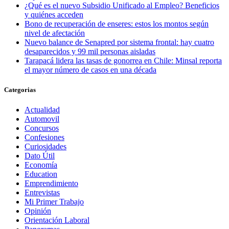
¿Qué es el nuevo Subsidio Unificado al Empleo? Beneficios
y quiénes acceden
Bono de recuperación de enseres: estos los montos según
nivel de afectación
Nuevo balance de Senapred por sistema frontal: hay cuatro
desaparecidos y 99 mil personas aisladas
Tarapacá lidera las tasas de gonorrea en Chile: Minsal reporta
el mayor número de casos en una década
Categorias
Actualidad
Automovil
Concursos
Confesiones
Curiosidades
Dato Útil
Economía
Education
Emprendimiento
Entrevistas
Mi Primer Trabajo
Opinión
Orientación Laboral