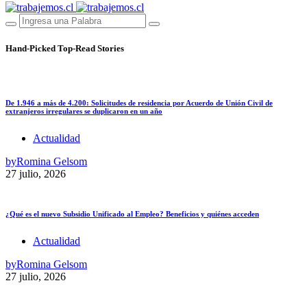
Hand-Picked
Top-Read Stories
De 1.946 a más de 4.200: Solicitudes de residencia por Acuerdo de Unión Civil de
extranjeros irregulares se duplicaron en un año
Actualidad
by
Romina Gelsom
27 julio, 2026
¿Qué es el nuevo Subsidio Unificado al Empleo? Beneficios y quiénes acceden
Actualidad
by
Romina Gelsom
27 julio, 2026