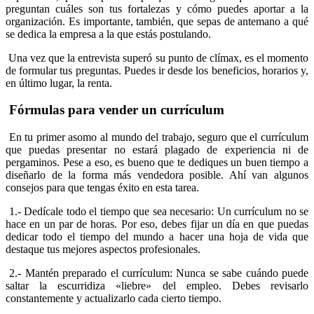
preguntan cuáles son tus fortalezas y cómo puedes aportar a la
organización. Es importante, también, que sepas de antemano a qué
se dedica la empresa a la que estás postulando.
Una vez que la entrevista superó su punto de clímax, es el momento
de formular tus preguntas. Puedes ir desde los beneficios, horarios y,
en último lugar, la renta.
Fórmulas para vender un currículum
En tu primer asomo al mundo del trabajo, seguro que el currículum
que puedas presentar no estará plagado de experiencia ni de
pergaminos. Pese a eso, es bueno que te dediques un buen tiempo a
diseñarlo de la forma más vendedora posible. Ahí van algunos
consejos para que tengas éxito en esta tarea.
1.- Dedícale todo el tiempo que sea necesario: Un currículum no se
hace en un par de horas. Por eso, debes fijar un día en que puedas
dedicar todo el tiempo del mundo a hacer una hoja de vida que
destaque tus mejores aspectos profesionales.
2.- Mantén preparado el currículum: Nunca se sabe cuándo puede
saltar la escurridiza «liebre» del empleo. Debes revisarlo
constantemente y actualizarlo cada cierto tiempo.