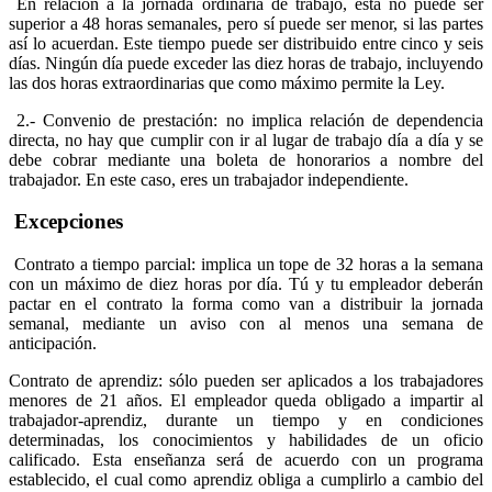
En relación a la jornada ordinaria de trabajo, ésta no puede ser
superior a 48 horas semanales, pero sí puede ser menor, si las partes
así lo acuerdan. Este tiempo puede ser distribuido entre cinco y seis
días. Ningún día puede exceder las diez horas de trabajo, incluyendo
las dos horas extraordinarias que como máximo permite la Ley.
2.- Convenio de prestación: no implica relación de dependencia
directa, no hay que cumplir con ir al lugar de trabajo día a día y se
debe cobrar mediante una boleta de honorarios a nombre del
trabajador. En este caso, eres un trabajador independiente.
Excepciones
Contrato a tiempo parcial: implica un tope de 32 horas a la semana
con un máximo de diez horas por día. Tú y tu empleador deberán
pactar en el contrato la forma como van a distribuir la jornada
semanal, mediante un aviso con al menos una semana de
anticipación.
Contrato de aprendiz: sólo pueden ser aplicados a los trabajadores
menores de 21 años. El empleador queda obligado a impartir al
trabajador-aprendiz, durante un tiempo y en condiciones
determinadas, los conocimientos y habilidades de un oficio
calificado. Esta enseñanza será de acuerdo con un programa
establecido, el cual como aprendiz obliga a cumplirlo a cambio del