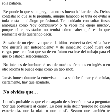
sola palabra.
Responde lo que se te pregunta: no es bueno hablar de más. Debes
contestar lo que se te pregunta, aunque tampoco se trata de evitar a
toda costa un diálogo profesional. Ten cuidado con soltar frases
ambiguas como ‘soy compulsivo’ o ‘a veces me enojo mucho’,
porque el entrevistador no tendrá cómo saber qué es lo que
realmente estás queriendo decir.
Se sabe de un ejecutivo que en la última entrevista deslizó la frase
‘me gustaría ser independiente’ y de inmediato quedó fuera del
cargo, pues confesó que su deseo futuro era irse del trabajo para el
que lo estaban seleccionando.
No intentes deslumbrar: el uso de muchos términos en inglés o en
otro idioma te puede dejar como un tipo snob.
Jamás fumes: durante la entrevista nunca se debe fumar y el celular,
ciertamente, hay que apagarlo.
No olvides que…
Lo más probable es que el encargado de selección te va a preguntar
‘por qué postulaste al cargo’. Lo peor sería decir ‘porque no exigen
experiencia, por la plata o porque sí’. Seguro que también te