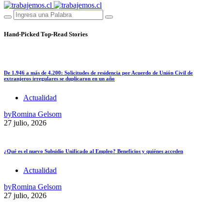
Hand-Picked
Top-Read Stories
De 1.946 a más de 4.200: Solicitudes de residencia por Acuerdo de Unión Civil de
extranjeros irregulares se duplicaron en un año
Actualidad
by
Romina Gelsom
27 julio, 2026
¿Qué es el nuevo Subsidio Unificado al Empleo? Beneficios y quiénes acceden
Actualidad
by
Romina Gelsom
27 julio, 2026