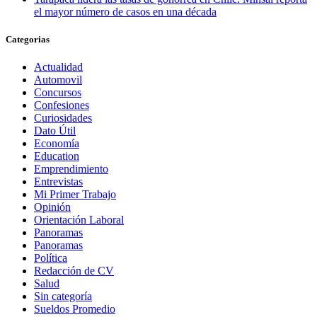
el mayor número de casos en una década
Categorias
Actualidad
Automovil
Concursos
Confesiones
Curiosidades
Dato Útil
Economía
Education
Emprendimiento
Entrevistas
Mi Primer Trabajo
Opinión
Orientación Laboral
Panoramas
Panoramas
Política
Redacción de CV
Salud
Sin categoría
Sueldos Promedio