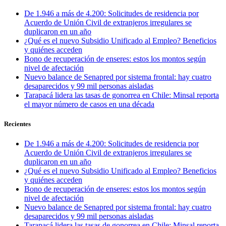
De 1.946 a más de 4.200: Solicitudes de residencia por
Acuerdo de Unión Civil de extranjeros irregulares se
duplicaron en un año
¿Qué es el nuevo Subsidio Unificado al Empleo? Beneficios
y quiénes acceden
Bono de recuperación de enseres: estos los montos según
nivel de afectación
Nuevo balance de Senapred por sistema frontal: hay cuatro
desaparecidos y 99 mil personas aisladas
Tarapacá lidera las tasas de gonorrea en Chile: Minsal reporta
el mayor número de casos en una década
Recientes
De 1.946 a más de 4.200: Solicitudes de residencia por
Acuerdo de Unión Civil de extranjeros irregulares se
duplicaron en un año
¿Qué es el nuevo Subsidio Unificado al Empleo? Beneficios
y quiénes acceden
Bono de recuperación de enseres: estos los montos según
nivel de afectación
Nuevo balance de Senapred por sistema frontal: hay cuatro
desaparecidos y 99 mil personas aisladas
Tarapacá lidera las tasas de gonorrea en Chile: Minsal reporta