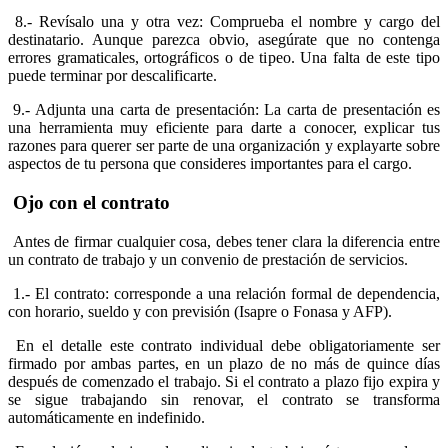
8.- Revísalo una y otra vez: Comprueba el nombre y cargo del
destinatario. Aunque parezca obvio, asegúrate que no contenga
errores gramaticales, ortográficos o de tipeo. Una falta de este tipo
puede terminar por descalificarte.
9.- Adjunta una carta de presentación: La carta de presentación es
una herramienta muy eficiente para darte a conocer, explicar tus
razones para querer ser parte de una organización y explayarte sobre
aspectos de tu persona que consideres importantes para el cargo.
Ojo con el contrato
Antes de firmar cualquier cosa, debes tener clara la diferencia entre
un contrato de trabajo y un convenio de prestación de servicios.
1.- El contrato: corresponde a una relación formal de dependencia,
con horario, sueldo y con previsión (Isapre o Fonasa y AFP).
En el detalle este contrato individual debe obligatoriamente ser
firmado por ambas partes, en un plazo de no más de quince días
después de comenzado el trabajo. Si el contrato a plazo fijo expira y
se sigue trabajando sin renovar, el contrato se transforma
automáticamente en indefinido.