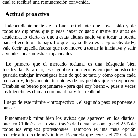
cual se recibirá una remuneración convenida.
Actitud proactiva
Independientemente de lo buen estudiante que hayas sido y de
todos los diplomas que puedas haber colgado durante tus años de
academia, lo cierto es que a estas alturas nadie va a tocar tu puerta
para ofrecerte un trabajo. Lo que hoy se lleva es la «proactividad»;
vale decir, aquella fuerza que nos mueve a tomar la iniciativa y salir
a vender todas nuestras capacidades.
Lo primero que el mercado reclama es una búsqueda bien
focalizada. Para ello, es sugerible que decidas en qué industria te
gustaría trabajar, investigues bien de qué se trata y cómo opera cada
mercado y, lógicamente, te enteres de los perfiles que se requieren.
También es bueno preguntarse «para qué soy bueno», pues a veces
las intenciones chocan con una dura y fría realidad.
Luego de este trámite «introspectivo», el segundo paso es ponerse a
buscar.
Fundamental: mirar bien los avisos que aparecen en los diarios,
pues en Chile ésa es la vía a través de la cual se consigue el 25% de
todos los empleos profesionales. Tampoco es una mala opción
recurrir a tu círculo más íntimo. Recuerda que cerca del 70% de los