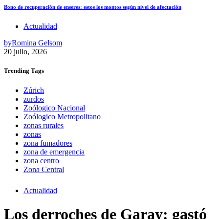
Bono de recuperación de enseres: estos los montos según nivel de afectación
Actualidad
by
Romina Gelsom
20 julio, 2026
Trending
Tags
Zúrich
zurdos
Zoólogico Nacional
Zoólogico Metropolitano
zonas rurales
zonas
zona fumadores
zona de emergencia
zona centro
Zona Central
Actualidad
Los derroches de Garay: gastó