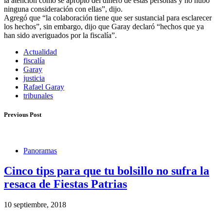
la atención cómo se apropió del dinero de estas personas y no hubo
ninguna consideración con ellas”, dijo.
Agregó que “la colaboración tiene que ser sustancial para esclarecer
los hechos”, sin embargo, dijo que Garay declaró “hechos que ya
han sido averiguados por la fiscalía”.
Actualidad
fiscalía
Garay
justicia
Rafael Garay
tribunales
Previous Post
Panoramas
Cinco tips para que tu bolsillo no sufra la
resaca de Fiestas Patrias
10 septiembre, 2018