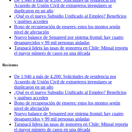
De 1.946 a más de 4.200: Solicitudes de residencia por
Acuerdo de Unión Civil de extranjeros irregulares se
duplicaron en un año
¿Qué es el nuevo Subsidio Unificado al Empleo? Beneficios
y quiénes acceden
Bono de recuperación de enseres: estos los montos según
nivel de afectación
Nuevo balance de Senapred por sistema frontal: hay cuatro
desaparecidos y 99 mil personas aisladas
Tarapacá lidera las tasas de gonorrea en Chile: Minsal reporta
el mayor número de casos en una década
Recientes
De 1.946 a más de 4.200: Solicitudes de residencia por
Acuerdo de Unión Civil de extranjeros irregulares se
duplicaron en un año
¿Qué es el nuevo Subsidio Unificado al Empleo? Beneficios
y quiénes acceden
Bono de recuperación de enseres: estos los montos según
nivel de afectación
Nuevo balance de Senapred por sistema frontal: hay cuatro
desaparecidos y 99 mil personas aisladas
Tarapacá lidera las tasas de gonorrea en Chile: Minsal reporta
el mayor número de casos en una década