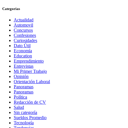
Categorias
Actualidad
Automovil
Concursos
Confesiones
Curiosidades
Dato Útil
Economía
Education
Emprendimiento
Entrevistas
Mi Primer Trabajo
Opinión
Orientación Laboral
Panoramas
Panoramas
Política
Redacción de CV
Salud
Sin categoría
Sueldos Promedio
Tecnología
Tendencias