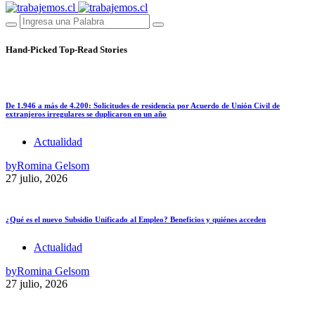
Hand-Picked
Top-Read Stories
De 1.946 a más de 4.200: Solicitudes de residencia por Acuerdo de Unión Civil de
extranjeros irregulares se duplicaron en un año
Actualidad
by
Romina Gelsom
27 julio, 2026
¿Qué es el nuevo Subsidio Unificado al Empleo? Beneficios y quiénes acceden
Actualidad
by
Romina Gelsom
27 julio, 2026