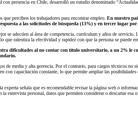
 con presencia en Chile, desarrolló un estudio denominado “Actualida
los que perciben los trabajadores para encontrar empleo.
En nuestro paí
e respuesta a las solicitudes de búsqueda (13%) y en tercer lugar po
jor se adecúen al área de competencia, currículum y años de servicio. 
m, lo que ralentiza la efectividad y rapidez con que la persona se pued
a dificultades al no contar con título universitario, a un 2% le co
undario.
os de media y alta gerencia. Por el contrario, para cargos técnicos no s
n con capacitación constante, lo que permite ampliar las posibilidades d
 la experta señala que es recomendable revisar la página web o informaci
n la entrevista personal, datos que permiten considerar o descartar esa 