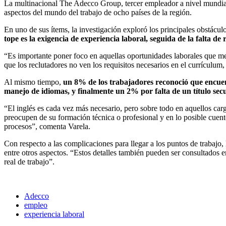
La multinacional The Adecco Group, tercer empleador a nivel mundial
aspectos del mundo del trabajo de ocho países de la región.
En uno de sus ítems, la investigación exploró los principales obstácu
tope es la exigencia de experiencia laboral, seguida de la falta d
“Es importante poner foco en aquellas oportunidades laborales que me
que los reclutadores no ven los requisitos necesarios en el currículu
Al mismo tiempo,
un 8% de los trabajadores reconoció que encuentr
manejo de idiomas, y finalmente un 2% por falta de un título sec
“El inglés es cada vez más necesario, pero sobre todo en aquellos carg
preocupen de su formación técnica o profesional y en lo posible cuente
procesos”, comenta Varela.
Con respecto a las complicaciones para llegar a los puntos de trabajo,
entre otros aspectos. “Estos detalles también pueden ser consultados e
real de trabajo”.
Adecco
empleo
experiencia laboral