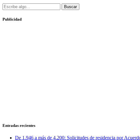
Buscar
Publicidad
Entradas recientes
De 1.946 a más de 4.200: Solicitudes de residencia por Acuerdo