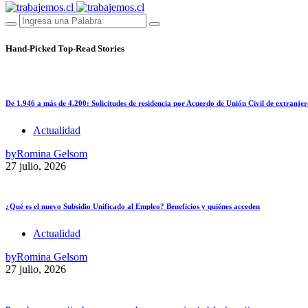
Hand-Picked
Top-Read Stories
De 1.946 a más de 4.200: Solicitudes de residencia por Acuerdo de Unión Civil de extranjer
Actualidad
by
Romina Gelsom
27 julio, 2026
¿Qué es el nuevo Subsidio Unificado al Empleo? Beneficios y quiénes acceden
Actualidad
by
Romina Gelsom
27 julio, 2026