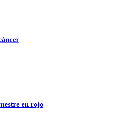
 cáncer
mestre en rojo